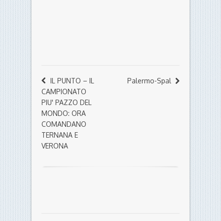
IL PUNTO – IL
Palermo-Spal
CAMPIONATO
PIU' PAZZO DEL
MONDO: ORA
COMANDANO
TERNANA E
VERONA