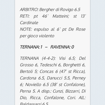
ARBITRO: Bergher di Rovigo 6.5
RETI: pt 46’ Matteini; st 13’
Cardinale
NOTE: espulso al 6’ pt De Rose
per gioco violento
TERNANA: 1 – RAVENNA: 0
TERNANA (4-4-2): Visi 6.5; Del
Grosso 6, Tedeschi 6, Borghetti 6,
Bertoli 5; Concas 6 (47’ st Ricca),
Cardona 6.5, Danucci 5.5, Perney
6; Noviello 6.5 (38’ st Confalone),
Perna 5. A disp.: Cunzi, Bizzarri, Di
Dio, Ricca, Confalone, Cori. All.:
Baldassarri 6.5