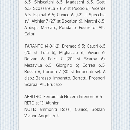
6.5, Siniscalchi 6.5, Madaschi 6.5, Gotti
6.5; Scozzarella 7 (15’ st Puccio 6), Vicente
6.5, Espinal 6.5; Cunico 6 (42’ st Specchia
sv); Altinier 7 (27’ st Bocalon 6), Marchi 6.5.
A disp.: Marcato, Pondaco, Fusciello. All.:
Calori
TARANTO (4-3-1-2): Bremec 6.5; Calori 6.5
(20’ st Lolli 6), Migliaccio 6, Viviani 6,
Bolzan 6; Felci 7 (20’ st Scarpa 6),
Mezavilla 6.5, Giorgino 6; Correa 6.5;
Russo 6, Corona 7 (30’ st Innocenti sv). A
disp.: Barasso, Imparato, Berretti, Prosperi,
Scarpa. All. Brucato
ARBITRO: Ferraioli di Nocera Inferiore 6.5
RETE: st 13’ Altinier
NOTE: ammoniti Rossi, Cunico, Bolzan,
Viviani. Angoli: 5-4