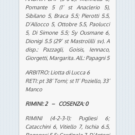
Pomante 5 (1’ st Anaclerio 5),
Sibilano 5, Braca 5.5; Pierotti 5.5,
D’Allocco 5, Ottobre 5.5, Paolucci
5, Di Simone 5.5; Sy Ousmane 6,
Dionigi 5.5 (29’ st Mastrolilli sv). A
disp.: Pazzagli, Goisis, Iennaco,
Giorgetti, Margarita. All.: Papagni 5
ARBITRO: Liotta di Lucca 6
RETI: pt 38’ Tomi; st 11’ Poziello, 33’
Manco
RIMINI: 2 – COSENZA: 0
RIMINI (4-2-3-1): Pugliesi 6;
Catacchini 6, Vitiello 7, Ischia 6.5,