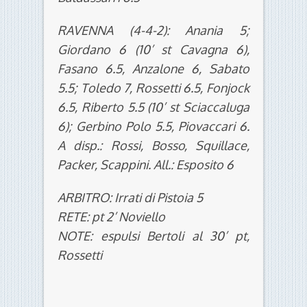
RAVENNA (4-4-2): Anania 5;
Giordano 6 (10’ st Cavagna 6),
Fasano 6.5, Anzalone 6, Sabato
5.5; Toledo 7, Rossetti 6.5, Fonjock
6.5, Riberto 5.5 (10’ st Sciaccaluga
6); Gerbino Polo 5.5, Piovaccari 6.
A disp.: Rossi, Bosso, Squillace,
Packer, Scappini. All.: Esposito 6
ARBITRO: Irrati di Pistoia 5
RETE: pt 2’ Noviello
NOTE: espulsi Bertoli al 30’ pt,
Rossetti