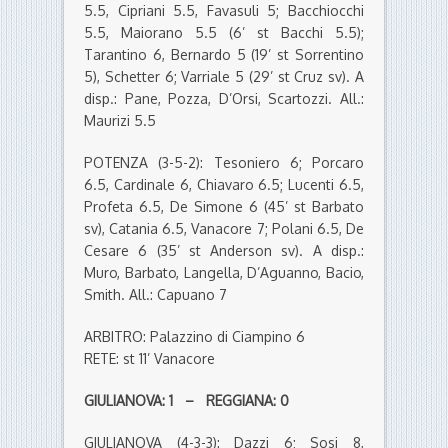
5.5, Cipriani 5.5, Favasuli 5; Bacchiocchi
5.5, Maiorano 5.5 (6’ st Bacchi 5.5);
Tarantino 6, Bernardo 5 (19’ st Sorrentino
5), Schetter 6; Varriale 5 (29’ st Cruz sv). A
disp.: Pane, Pozza, D’Orsi, Scartozzi. All.:
Maurizi 5.5
POTENZA (3-5-2): Tesoniero 6; Porcaro
6.5, Cardinale 6, Chiavaro 6.5; Lucenti 6.5,
Profeta 6.5, De Simone 6 (45’ st Barbato
sv), Catania 6.5, Vanacore 7; Polani 6.5, De
Cesare 6 (35’ st Anderson sv). A disp.:
Muro, Barbato, Langella, D’Aguanno, Bacio,
Smith. All.: Capuano 7
ARBITRO: Palazzino di Ciampino 6
RETE: st 11’ Vanacore
GIULIANOVA: 1 – REGGIANA: 0
GIULIANOVA (4-3-3): Dazzi 6; Sosi 8,