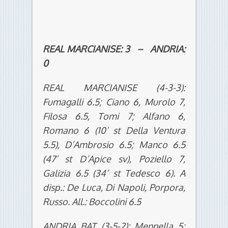
REAL MARCIANISE: 3 – ANDRIA:
0
REAL MARCIANISE (4-3-3):
Fumagalli 6.5; Ciano 6, Murolo 7,
Filosa 6.5, Tomi 7; Alfano 6,
Romano 6 (10’ st Della Ventura
5.5), D’Ambrosio 6.5; Manco 6.5
(47’ st D’Apice sv), Poziello 7,
Galizia 6.5 (34’ st Tedesco 6). A
disp.: De Luca, Di Napoli, Porpora,
Russo. All.: Boccolini 6.5
ANDRIA BAT (3-5-2): Mennella 5;