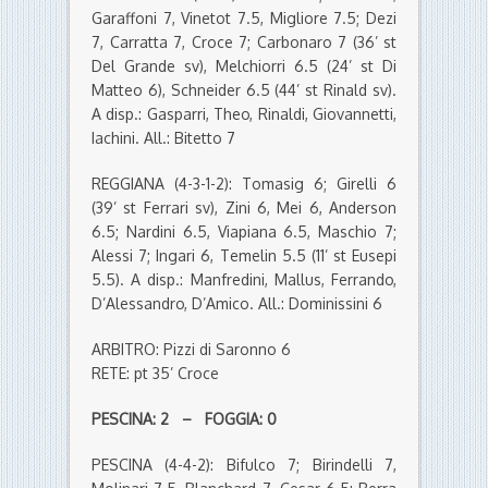
Garaffoni 7, Vinetot 7.5, Migliore 7.5; Dezi
7, Carratta 7, Croce 7; Carbonaro 7 (36’ st
Del Grande sv), Melchiorri 6.5 (24’ st Di
Matteo 6), Schneider 6.5 (44’ st Rinald sv).
A disp.: Gasparri, Theo, Rinaldi, Giovannetti,
Iachini. All.: Bitetto 7
REGGIANA (4-3-1-2): Tomasig 6; Girelli 6
(39’ st Ferrari sv), Zini 6, Mei 6, Anderson
6.5; Nardini 6.5, Viapiana 6.5, Maschio 7;
Alessi 7; Ingari 6, Temelin 5.5 (11’ st Eusepi
5.5). A disp.: Manfredini, Mallus, Ferrando,
D’Alessandro, D’Amico. All.: Dominissini 6
ARBITRO: Pizzi di Saronno 6
RETE: pt 35’ Croce
PESCINA: 2 – FOGGIA: 0
PESCINA (4-4-2): Bifulco 7; Birindelli 7,