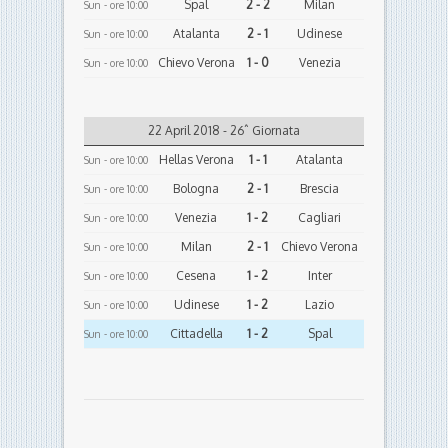
Spal
2 - 2
Milan
Sun - ore 10:00
Atalanta
2 - 1
Udinese
Sun - ore 10:00
Chievo Verona
1 - 0
Venezia
Sun - ore 10:00
22 April 2018 - 26ˆ Giornata
Hellas Verona
1 - 1
Atalanta
Sun - ore 10:00
Bologna
2 - 1
Brescia
Sun - ore 10:00
Venezia
1 - 2
Cagliari
Sun - ore 10:00
Milan
2 - 1
Chievo Verona
Sun - ore 10:00
Cesena
1 - 2
Inter
Sun - ore 10:00
Udinese
1 - 2
Lazio
Sun - ore 10:00
Cittadella
1 - 2
Spal
Sun - ore 10:00