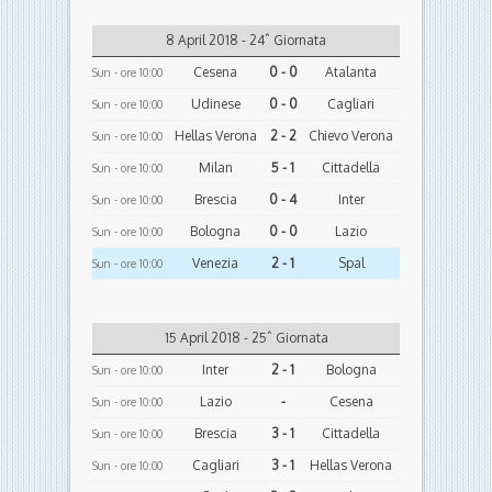
8 April 2018 - 24ˆ Giornata
Cesena
0 - 0
Atalanta
Sun - ore 10:00
Udinese
0 - 0
Cagliari
Sun - ore 10:00
Hellas Verona
2 - 2
Chievo Verona
Sun - ore 10:00
Milan
5 - 1
Cittadella
Sun - ore 10:00
Brescia
0 - 4
Inter
Sun - ore 10:00
Bologna
0 - 0
Lazio
Sun - ore 10:00
Venezia
2 - 1
Spal
Sun - ore 10:00
15 April 2018 - 25ˆ Giornata
Inter
2 - 1
Bologna
Sun - ore 10:00
Lazio
-
Cesena
Sun - ore 10:00
Brescia
3 - 1
Cittadella
Sun - ore 10:00
Cagliari
3 - 1
Hellas Verona
Sun - ore 10:00