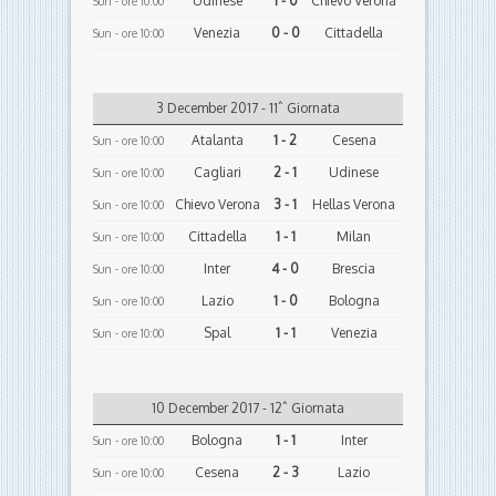
Udinese
1 - 0
Chievo Verona
Sun - ore 10:00
Venezia
0 - 0
Cittadella
Sun - ore 10:00
3 December 2017 - 11ˆ Giornata
Atalanta
1 - 2
Cesena
Sun - ore 10:00
Cagliari
2 - 1
Udinese
Sun - ore 10:00
Chievo Verona
3 - 1
Hellas Verona
Sun - ore 10:00
Cittadella
1 - 1
Milan
Sun - ore 10:00
Inter
4 - 0
Brescia
Sun - ore 10:00
Lazio
1 - 0
Bologna
Sun - ore 10:00
Spal
1 - 1
Venezia
Sun - ore 10:00
10 December 2017 - 12ˆ Giornata
Bologna
1 - 1
Inter
Sun - ore 10:00
Cesena
2 - 3
Lazio
Sun - ore 10:00