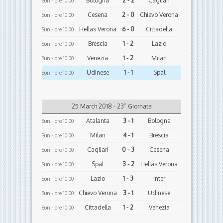
Bologna
2 - 2
Cagliari
Sun - ore 10:00
Cesena
2 - 0
Chievo Verona
Sun - ore 10:00
Hellas Verona
6 - 0
Cittadella
Sun - ore 10:00
Brescia
1 - 2
Lazio
Sun - ore 10:00
Venezia
1 - 2
Milan
Sun - ore 10:00
Udinese
1 - 1
Spal
Sun - ore 10:00
25 March 2018 - 23ˆ Giornata
Atalanta
3 - 1
Bologna
Sun - ore 10:00
Milan
4 - 1
Brescia
Sun - ore 10:00
Cagliari
0 - 3
Cesena
Sun - ore 10:00
Spal
3 - 2
Hellas Verona
Sun - ore 10:00
Lazio
1 - 3
Inter
Sun - ore 10:00
Chievo Verona
3 - 1
Udinese
Sun - ore 10:00
Cittadella
1 - 2
Venezia
Sun - ore 10:00