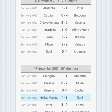
12 November 2017 - 9ˆ Giornata
Atalanta
1 - 1
Inter
Sun - ore 10:00
Cagliari
0 - 4
Bologna
Sun - ore 10:00
Chievo Verona
3 - 0
Cesena
Sun - ore 10:00
Cittadella
1 - 0
Hellas Verona
Sun - ore 10:00
Lazio
2 - 2
Brescia
Sun - ore 10:00
Milan
2 - 2
Venezia
Sun - ore 10:00
Spal
0 - 1
Udinese
Sun - ore 10:00
19 November 2017 - 10ˆ Giornata
Bologna
1 - 1
Atalanta
Sun - ore 10:00
Brescia
0 - 2
Milan
Sun - ore 10:00
Cesena
0 - 1
Cagliari
Sun - ore 10:00
Hellas Verona
1 - 1
Spal
Sun - ore 10:00
Inter
3 - 0
Lazio
Sun - ore 10:00