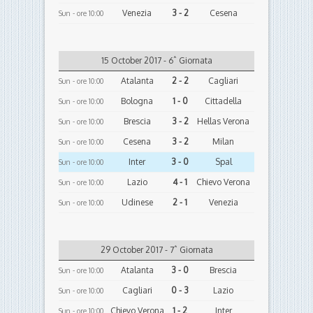
Venezia
3 - 2
Cesena
Sun - ore 10:00
15 October 2017 - 6ˆ Giornata
Atalanta
2 - 2
Cagliari
Sun - ore 10:00
Bologna
1 - 0
Cittadella
Sun - ore 10:00
Brescia
3 - 2
Hellas Verona
Sun - ore 10:00
Cesena
3 - 2
Milan
Sun - ore 10:00
Inter
3 - 0
Spal
Sun - ore 10:00
Lazio
4 - 1
Chievo Verona
Sun - ore 10:00
Udinese
2 - 1
Venezia
Sun - ore 10:00
29 October 2017 - 7ˆ Giornata
Atalanta
3 - 0
Brescia
Sun - ore 10:00
Cagliari
0 - 3
Lazio
Sun - ore 10:00
Chievo Verona
1 - 2
Inter
Sun - ore 10:00