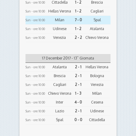
Cittadella
1 - 2
Brescia
Sun - ore 10:00
Hellas Verona
1 - 2
Cagliari
Sun - ore 10:00
Milan
7 - 0
Spal
Sun - ore 10:00
Udinese
1 - 2
Atalanta
Sun - ore 10:00
Venezia
2 - 2
Chievo Verona
Sun - ore 10:00
17 December 2017 - 13ˆ Giornata
Atalanta
2 - 1
Hellas Verona
Sun - ore 10:00
Brescia
2 - 1
Bologna
Sun - ore 10:00
Cagliari
2 - 1
Venezia
Sun - ore 10:00
Chievo Verona
1 - 3
Milan
Sun - ore 10:00
Inter
4 - 0
Cesena
Sun - ore 10:00
Lazio
2 - 1
Udinese
Sun - ore 10:00
Spal
0 - 0
Cittadella
Sun - ore 10:00