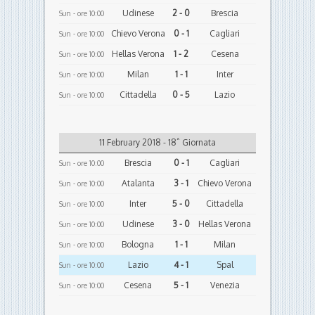
Udinese
2 - 0
Brescia
Sun - ore 10:00
Chievo Verona
0 - 1
Cagliari
Sun - ore 10:00
Hellas Verona
1 - 2
Cesena
Sun - ore 10:00
Milan
1 - 1
Inter
Sun - ore 10:00
Cittadella
0 - 5
Lazio
Sun - ore 10:00
11 February 2018 - 18ˆ Giornata
Brescia
0 - 1
Cagliari
Sun - ore 10:00
Atalanta
3 - 1
Chievo Verona
Sun - ore 10:00
Inter
5 - 0
Cittadella
Sun - ore 10:00
Udinese
3 - 0
Hellas Verona
Sun - ore 10:00
Bologna
1 - 1
Milan
Sun - ore 10:00
Lazio
4 - 1
Spal
Sun - ore 10:00
Cesena
5 - 1
Venezia
Sun - ore 10:00