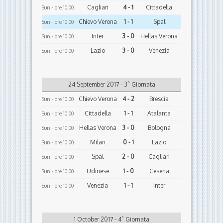
Cagliari
4 - 1
Cittadella
Sun - ore 10:00
Chievo Verona
1 - 1
Spal
Sun - ore 10:00
Inter
3 - 0
Hellas Verona
Sun - ore 10:00
Lazio
3 - 0
Venezia
Sun - ore 10:00
24 September 2017 - 3ˆ Giornata
Chievo Verona
4 - 2
Brescia
Sun - ore 10:00
Cittadella
1 - 1
Atalanta
Sun - ore 10:00
Hellas Verona
3 - 0
Bologna
Sun - ore 10:00
Milan
0 - 1
Lazio
Sun - ore 10:00
Spal
2 - 0
Cagliari
Sun - ore 10:00
Udinese
1 - 0
Cesena
Sun - ore 10:00
Venezia
1 - 1
Inter
Sun - ore 10:00
1 October 2017 - 4ˆ Giornata