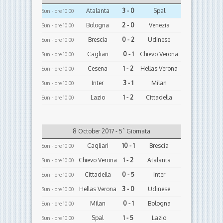
Atalanta
3 - 0
Spal
Sun - ore 10:00
Bologna
2 - 0
Venezia
Sun - ore 10:00
Brescia
0 - 2
Udinese
Sun - ore 10:00
Cagliari
0 - 1
Chievo Verona
Sun - ore 10:00
Cesena
1 - 2
Hellas Verona
Sun - ore 10:00
Inter
3 - 1
Milan
Sun - ore 10:00
Lazio
1 - 2
Cittadella
Sun - ore 10:00
8 October 2017 - 5ˆ Giornata
Cagliari
10 - 1
Brescia
Sun - ore 10:00
Chievo Verona
1 - 2
Atalanta
Sun - ore 10:00
Cittadella
0 - 5
Inter
Sun - ore 10:00
Hellas Verona
3 - 0
Udinese
Sun - ore 10:00
Milan
0 - 1
Bologna
Sun - ore 10:00
Spal
1 - 5
Lazio
Sun - ore 10:00