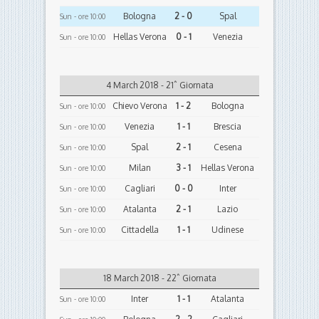
Bologna
2 - 0
Spal
Sun - ore 10:00
Hellas Verona
0 - 1
Venezia
Sun - ore 10:00
4 March 2018 - 21ˆ Giornata
Chievo Verona
1 - 2
Bologna
Sun - ore 10:00
Venezia
1 - 1
Brescia
Sun - ore 10:00
Spal
2 - 1
Cesena
Sun - ore 10:00
Milan
3 - 1
Hellas Verona
Sun - ore 10:00
Cagliari
0 - 0
Inter
Sun - ore 10:00
Atalanta
2 - 1
Lazio
Sun - ore 10:00
Cittadella
1 - 1
Udinese
Sun - ore 10:00
18 March 2018 - 22ˆ Giornata
Inter
1 - 1
Atalanta
Sun - ore 10:00