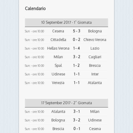
Calendario
10 September 2017 - 1ˆ Giornata
Cesena
5 - 3
Bologna
Sun - ore 10:00
Cittadella
0 - 2
Chievo Verona
Sun - ore 10:00
Hellas Verona
1 - 4
Lazio
Sun - ore 10:00
Milan
3 - 2
Cagliari
Sun - ore 10:00
Spal
1 - 2
Brescia
Sun - ore 10:00
Udinese
1 - 1
Inter
Sun - ore 10:00
Venezia
1 - 1
Atalanta
Sun - ore 10:00
17 September 2017 - 2ˆ Giornata
Atalanta
3 - 1
Milan
Sun - ore 10:00
Bologna
3 - 2
Udinese
Sun - ore 10:00
Brescia
0 - 1
Cesena
Sun - ore 10:00