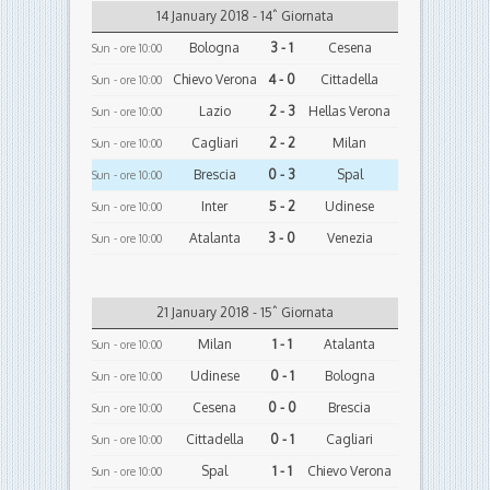
14 January 2018 - 14ˆ Giornata
Bologna
3 - 1
Cesena
Sun - ore 10:00
Chievo Verona
4 - 0
Cittadella
Sun - ore 10:00
Lazio
2 - 3
Hellas Verona
Sun - ore 10:00
Cagliari
2 - 2
Milan
Sun - ore 10:00
Brescia
0 - 3
Spal
Sun - ore 10:00
Inter
5 - 2
Udinese
Sun - ore 10:00
Atalanta
3 - 0
Venezia
Sun - ore 10:00
21 January 2018 - 15ˆ Giornata
Milan
1 - 1
Atalanta
Sun - ore 10:00
Udinese
0 - 1
Bologna
Sun - ore 10:00
Cesena
0 - 0
Brescia
Sun - ore 10:00
Cittadella
0 - 1
Cagliari
Sun - ore 10:00
Spal
1 - 1
Chievo Verona
Sun - ore 10:00