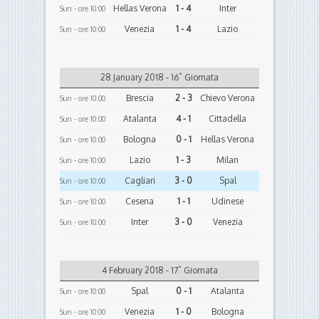
Hellas Verona
1 - 4
Inter
Sun - ore 10:00
Venezia
1 - 4
Lazio
Sun - ore 10:00
28 January 2018 - 16ˆ Giornata
Brescia
2 - 3
Chievo Verona
Sun - ore 10:00
Atalanta
4 - 1
Cittadella
Sun - ore 10:00
Bologna
0 - 1
Hellas Verona
Sun - ore 10:00
Lazio
1 - 3
Milan
Sun - ore 10:00
Cagliari
3 - 0
Spal
Sun - ore 10:00
Cesena
1 - 1
Udinese
Sun - ore 10:00
Inter
3 - 0
Venezia
Sun - ore 10:00
4 February 2018 - 17ˆ Giornata
Spal
0 - 1
Atalanta
Sun - ore 10:00
Venezia
1 - 0
Bologna
Sun - ore 10:00