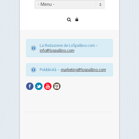
- Menu -
La Redazione de LoSpallino.com –
info@lospallino.com
Pubblicità –
marketing@lospallino.com
Facebook
Twitter
YouTube
Instagram