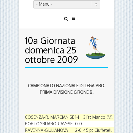
- Menu -
10a Giornata
domenica 25
ottobre 2009
CAMPIONATO NAZIONALE DI LEGA PRO.
PRIMA DIVISIONE GIRONE B.
COSENZA-R. MARCIANISE
1-1
31’st Manco (M), 49’st Dant
PORTOGRUARO-CAVESE
0-0
RAVENNA-GIULIANOVA
2-0
45’pt Ciuffetelli (R), 33’st 