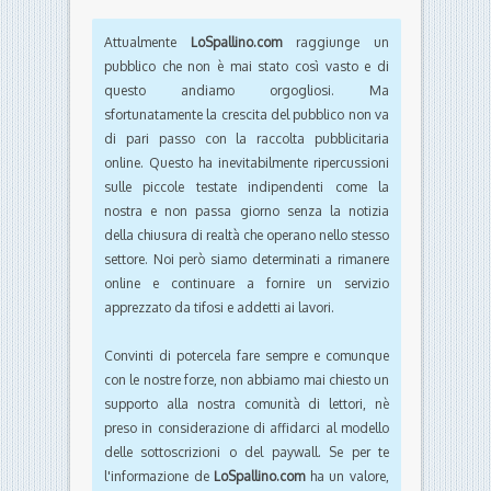
Attualmente
LoSpallino.com
raggiunge un
pubblico che non è mai stato così vasto e di
questo andiamo orgogliosi. Ma
sfortunatamente la crescita del pubblico non va
di pari passo con la raccolta pubblicitaria
online. Questo ha inevitabilmente ripercussioni
sulle piccole testate indipendenti come la
nostra e non passa giorno senza la notizia
della chiusura di realtà che operano nello stesso
settore. Noi però siamo determinati a rimanere
online e continuare a fornire un servizio
apprezzato da tifosi e addetti ai lavori.
Convinti di potercela fare sempre e comunque
con le nostre forze, non abbiamo mai chiesto un
supporto alla nostra comunità di lettori, nè
preso in considerazione di affidarci al modello
delle sottoscrizioni o del paywall. Se per te
l'informazione de
LoSpallino.com
ha un valore,