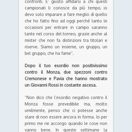
confronti. E’ giusto affidarsi a chi questi
campionati li conosce da più tempo, io
devo solo imparare a fare meglio di quello
che ho fatto fino ad oggi perché tanto le
occasioni per entrare in campo saranno
tante nel corso del torneo, grazie anche al
mister che non fa distinzioni tra titolari e
riserve. Siamo un insieme, un gruppo, un
bel gruppo, che ha fame”.
Dopo il tuo esordio non positivissimo
contro il Monza, due spezzoni contro
Cremonese e Pavia che hanno mostrato
un Giovanni Rossi in costante ascesa.
“Non dico che l’esordio negativo contro il
Monza fosse prevedibile ma, molto
umilmente, penso che ci potesse anche
stare di non essere ancora in forma. Io per
primo me ne accorgo quando le cose non
vanno bene. In queste settimane la