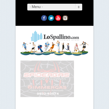
- Menu -
Facebook
Twitter
YouTube
Instagram