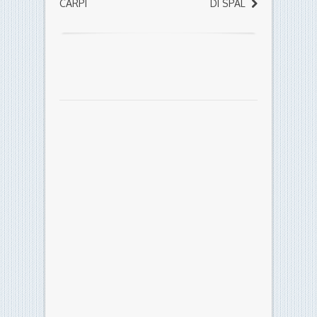
CARPI
DI SPAL