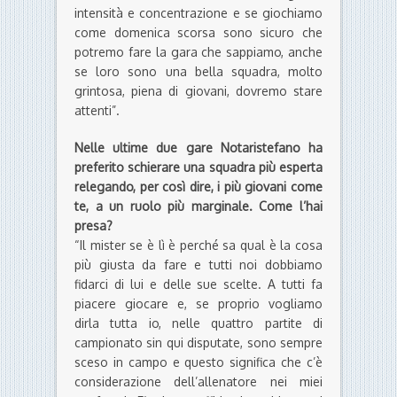
intensità e concentrazione e se giochiamo
come domenica scorsa sono sicuro che
potremo fare la gara che sappiamo, anche
se loro sono una bella squadra, molto
grintosa, piena di giovani, dovremo stare
attenti”.
Nelle ultime due gare Notaristefano ha
preferito schierare una squadra più esperta
relegando, per così dire, i più giovani come
te, a un ruolo più marginale. Come l’hai
presa?
“Il mister se è lì è perché sa qual è la cosa
più giusta da fare e tutti noi dobbiamo
fidarci di lui e delle sue scelte. A tutti fa
piacere giocare e, se proprio vogliamo
dirla tutta io, nelle quattro partite di
campionato sin qui disputate, sono sempre
sceso in campo e questo significa che c’è
considerazione dell’allenatore nei miei