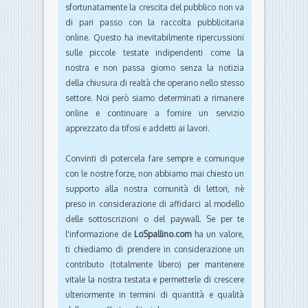
sfortunatamente la crescita del pubblico non va
di pari passo con la raccolta pubblicitaria
online. Questo ha inevitabilmente ripercussioni
sulle piccole testate indipendenti come la
nostra e non passa giorno senza la notizia
della chiusura di realtà che operano nello stesso
settore. Noi però siamo determinati a rimanere
online e continuare a fornire un servizio
apprezzato da tifosi e addetti ai lavori.
Convinti di potercela fare sempre e comunque
con le nostre forze, non abbiamo mai chiesto un
supporto alla nostra comunità di lettori, nè
preso in considerazione di affidarci al modello
delle sottoscrizioni o del paywall. Se per te
l'informazione de
LoSpallino.com
ha un valore,
ti chiediamo di prendere in considerazione un
contributo (totalmente libero) per mantenere
vitale la nostra testata e permetterle di crescere
ulteriormente in termini di quantità e qualità