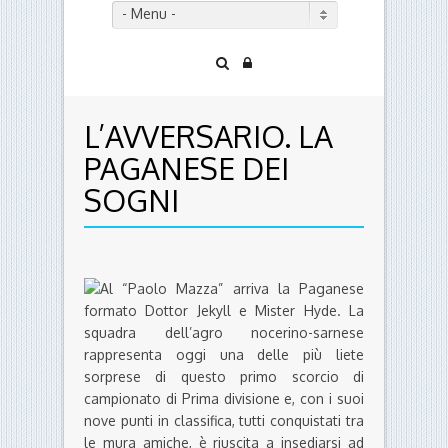
- Menu -
L’AVVERSARIO. LA
PAGANESE DEI
SOGNI
Al “Paolo Mazza” arriva la Paganese
formato Dottor Jekyll e Mister Hyde. La
squadra dell’agro nocerino-sarnese
rappresenta oggi una delle più liete
sorprese di questo primo scorcio di
campionato di Prima divisione e, con i suoi
nove punti in classifica, tutti conquistati tra
le mura amiche, è riuscita a insediarsi ad