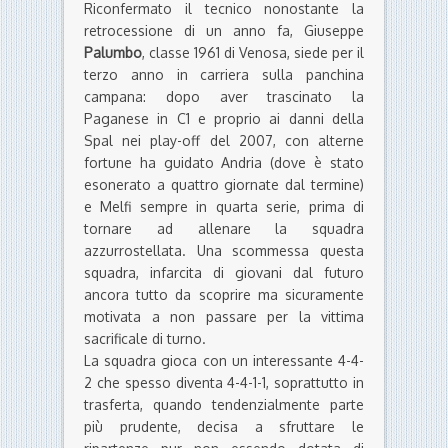
Riconfermato il tecnico nonostante la
retrocessione di un anno fa, Giuseppe
Palumbo
, classe 1961 di Venosa, siede per il
terzo anno in carriera sulla panchina
campana: dopo aver trascinato la
Paganese in C1 e proprio ai danni della
Spal nei play-off del 2007, con alterne
fortune ha guidato Andria (dove è stato
esonerato a quattro giornate dal termine)
e Melfi sempre in quarta serie, prima di
tornare ad allenare la squadra
azzurrostellata. Una scommessa questa
squadra, infarcita di giovani dal futuro
ancora tutto da scoprire ma sicuramente
motivata a non passare per la vittima
sacrificale di turno.
La squadra gioca con un interessante 4-4-
2 che spesso diventa 4-4-1-1, soprattutto in
trasferta, quando tendenzialmente parte
più prudente, decisa a sfruttare le