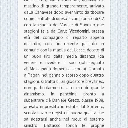
mastino di grande temperamento, arrivato
dalla Canavese dopo aver vinto da titolare
come centrale di difesa il campionato di C2
con la maglia del Varese di Sannino due
stagioni fa e da Carlo
Vicedomini
, stessa
età del compagno di reparto appena
descritto, con un recente passato in
comune con la maglia del Lecce, dotato di
un buon tiro dalla media distanza (da
vedere e rivedere il suo gol segnato
all’Alessandria domenica scorsa). Tornato
a Pagani nel gennaio scorso dopo quattro
stagioni, si tratta di un giocatore brevilineo,
non particolarmente alto ma di grande
dinamismo. In panchina, pronto a
subentrare c’è Daniele
Greco
, classe 1988,
arrivato in prestito in estate dal Sorrento,
scuola Lazio e regista di buona qualità che
sa adattarsi anche nel ruolo di esterno
sinistro. L’attacco fonda le proprie