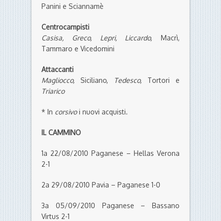
Panini e Sciannamè
Centrocampisti
Casisa, Greco, Lepri, Liccardo,
Macrì,
Tammaro e Vicedomini
Attaccanti
Magliocco,
Siciliano,
Tedesco,
Tortori e
Triarico
* In
corsivo
i nuovi acquisti.
IL CAMMINO
1a 22/08/2010 Paganese – Hellas Verona
2-1
2a 29/08/2010 Pavia – Paganese 1-0
3a 05/09/2010 Paganese – Bassano
Virtus 2-1