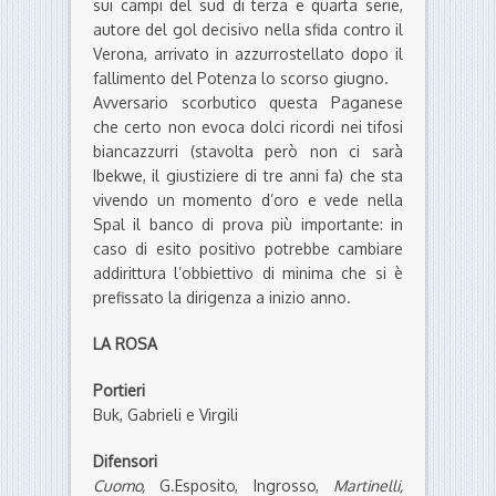
sui campi del sud di terza e quarta serie,
autore del gol decisivo nella sfida contro il
Verona, arrivato in azzurrostellato dopo il
fallimento del Potenza lo scorso giugno.
Avversario scorbutico questa Paganese
che certo non evoca dolci ricordi nei tifosi
biancazzurri (stavolta però non ci sarà
Ibekwe, il giustiziere di tre anni fa) che sta
vivendo un momento d’oro e vede nella
Spal il banco di prova più importante: in
caso di esito positivo potrebbe cambiare
addirittura l’obbiettivo di minima che si è
prefissato la dirigenza a inizio anno.
LA ROSA
Portieri
Buk, Gabrieli e Virgili
Difensori
Cuomo,
G.Esposito, Ingrosso,
Martinelli,