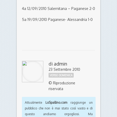
4a 12/09/2010 Salernitana – Paganese 2-0
5a 19/09/2010 Paganese- Alessandria 1-0
di
admin
23 Settembre 2010
VERSO DOMENICA
© Riproduzione
riservata
Attualmente
LoSpallino.com
raggiunge un
pubblico che non è mai stato così vasto e di
questo andiamo orgogliosi. Ma