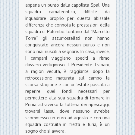
appena un punto dalla capolista Spal. Una
squadra camaleontica, difficile da
inquadrare proprio per questa abissale
differenza che connota le prestazioni della
squadra di Palumbo: lontano dal “Marcello
Torre” gli azzurrostellati non hanno
conquistato ancora nessun punto e non
sono mai riusciti a segnare. In casa, invece,
i campani viaggiano spediti a ritmo
davvero vertiginoso. Il Presidente Trapani,
a ragion veduta, è raggiante: dopo la
retrocessione maturata sul campo la
scorsa stagione e con un’estate passata a
reperire quei fondi necessari per
permettere alla sua squadra di tornare in
Prima attraverso la lotteria dei ripescaggi,
trovarsi lassù, dove nessuno avrebbe
scommesso un euro ad agosto e con una
squadra costruita in fretta e furia, è un
sogno che si avvera.