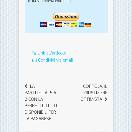
della sua offerta editoriale.
Link all'articolo
Condividi via email
LA
COPPOLA, IL
PARTITELLA. 5 A
GIUSTIZIERE
2 CON LA
OTTIMISTA
BERRETTI. TUTTI
DISPONIBILI PER
LA PAGANESE