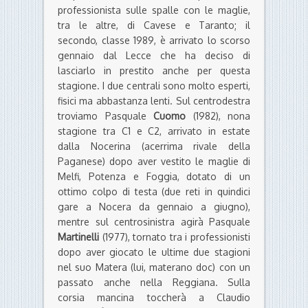
professionista sulle spalle con le maglie,
tra le altre, di Cavese e Taranto; il
secondo, classe 1989, è arrivato lo scorso
gennaio dal Lecce che ha deciso di
lasciarlo in prestito anche per questa
stagione. I due centrali sono molto esperti,
fisici ma abbastanza lenti. Sul centrodestra
troviamo Pasquale
Cuomo
(1982), nona
stagione tra C1 e C2, arrivato in estate
dalla Nocerina (acerrima rivale della
Paganese) dopo aver vestito le maglie di
Melfi, Potenza e Foggia, dotato di un
ottimo colpo di testa (due reti in quindici
gare a Nocera da gennaio a giugno),
mentre sul centrosinistra agirà Pasquale
Martinelli
(1977), tornato tra i professionisti
dopo aver giocato le ultime due stagioni
nel suo Matera (lui, materano doc) con un
passato anche nella Reggiana. Sulla
corsia mancina toccherà a Claudio