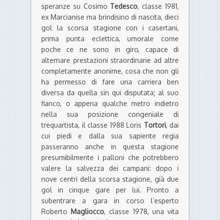
speranze su Cosimo
Tedesco
, classe 1981,
ex Marcianise ma brindisino di nascita, dieci
gol la scorsa stagione con i casertani,
prima punta eclettica, umorale come
poche ce ne sono in giro, capace di
alternare prestazioni straordinarie ad altre
completamente anonime, cosa che non gli
ha permesso di fare una carriera ben
diversa da quella sin qui disputata; al suo
fianco, o appena qualche metro indietro
nella sua posizione congeniale di
trequartista, il classe 1988 Loris
Tortori
, dai
cui piedi e dalla sua sapiente regia
passeranno anche in questa stagione
presumibilmente i palloni che potrebbero
valere la salvezza dei campani: dopo i
nove centri della scorsa stagione, già due
gol in cinque gare per lui. Pronto a
subentrare a gara in corso l’esperto
Roberto
Magliocco
, classe 1978, una vita