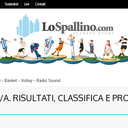
Sostenitori
Live
Contatti
i
Basket
Volley
Radio Sound
/A. RISULTATI, CLASSIFICA E P