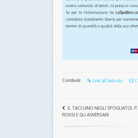
nostra comunità di lettori, nè preso in cons
Se per te l'informazione de
LoSpallino.c
contributo (totalmente libero) per mantener
termini di quantità e qualità della sua offert
Condividi:
Link all'articolo
C
IL TACCUINO NEGLI SPOGLIATOI. P.
ROSSI E GLI AVVERSARI