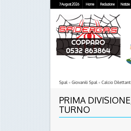
7 August 2026
Home
Redazione
Notizie
Spal
Giovanili Spal
Calcio Dilettant
PRIMA DIVISIONE
TURNO