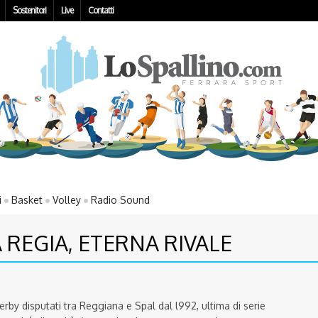
Sostenitori
Live
Contatti
i
Basket
Volley
Radio Sound
A REGIA, ETERNA RIVALE
erby disputati tra Reggiana e Spal dal l992, ultima di serie