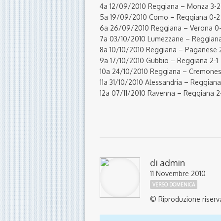
4a 12/09/2010 Reggiana – Monza 3-2
5a 19/09/2010 Como – Reggiana 0-2
6a 26/09/2010 Reggiana – Verona 0
7a 03/10/2010 Lumezzane – Reggiana
8a 10/10/2010 Reggiana – Paganese 2
9a 17/10/2010 Gubbio – Reggiana 2-1
10a 24/10/2010 Reggiana – Cremones
11a 31/10/2010 Alessandria – Reggiana
12a 07/11/2010 Ravenna – Reggiana 2
di
admin
11 Novembre 2010
VERSO DOMENICA
© Riproduzione riserv