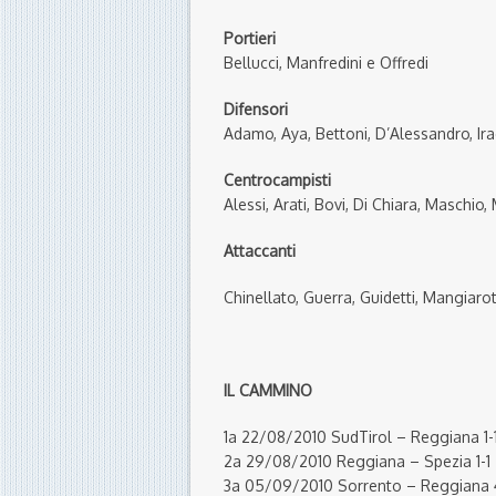
Portieri
Bellucci, Manfredini e Offredi
Difensori
Adamo, Aya, Bettoni, D’Alessandro, Irac
Centrocampisti
Alessi, Arati, Bovi, Di Chiara, Maschio,
Attaccanti
Chinellato, Guerra, Guidetti, Mangiaro
IL CAMMINO
1a 22/08/2010 SudTirol – Reggiana 1-
2a 29/08/2010 Reggiana – Spezia 1-1
3a 05/09/2010 Sorrento – Reggiana 