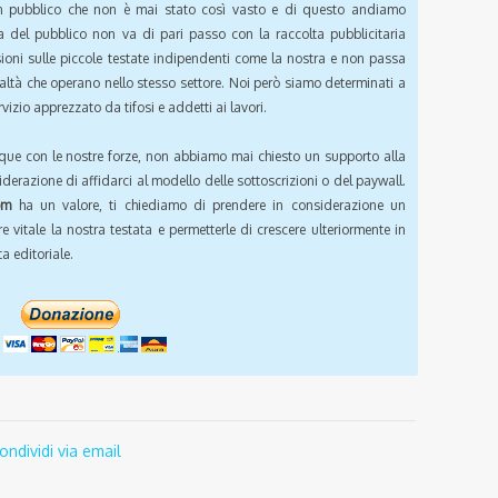
pubblico che non è mai stato così vasto e di questo andiamo
a del pubblico non va di pari passo con la raccolta pubblicitaria
sioni sulle piccole testate indipendenti come la nostra e non passa
ealtà che operano nello stesso settore. Noi però siamo determinati a
vizio apprezzato da tifosi e addetti ai lavori.
que con le nostre forze, non abbiamo mai chiesto un supporto alla
iderazione di affidarci al modello delle sottoscrizioni o del paywall.
om
ha un valore, ti chiediamo di prendere in considerazione un
e vitale la nostra testata e permetterle di crescere ulteriormente in
a editoriale.
ondividi via email