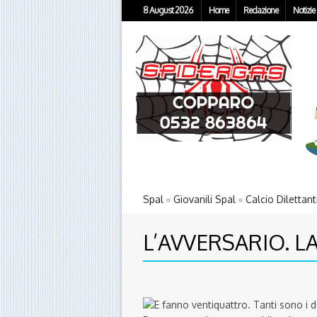
8 August 2026
Home
Redazione
Notizie
Spal
Giovanili Spal
Calcio Dilettant
L’AVVERSARIO. L
E fanno ventiquattro. Tanti sono i d