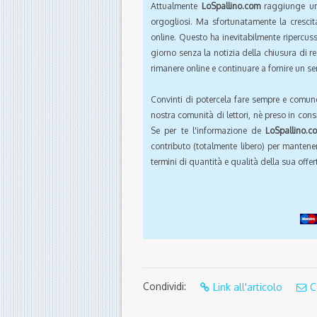
Attualmente
LoSpallino.com
raggiunge un 
orgogliosi. Ma sfortunatamente la crescit
online. Questo ha inevitabilmente ripercus
giorno senza la notizia della chiusura di r
rimanere online e continuare a fornire un ser
Convinti di potercela fare sempre e comun
nostra comunità di lettori, nè preso in cons
Se per te l'informazione de
LoSpallino.c
contributo (totalmente libero) per mantener
termini di quantità e qualità della sua offert
Condividi:
Link all'articolo
C