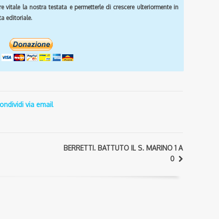
e vitale la nostra testata e permetterle di crescere ulteriormente in
a editoriale.
ondividi via email
BERRETTI. BATTUTO IL S. MARINO 1 A
0