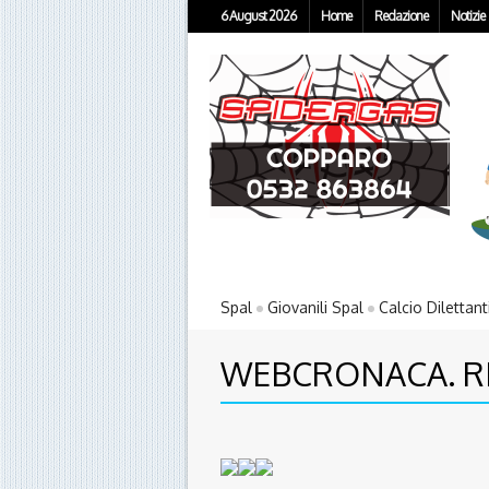
6 August 2026
Home
Redazione
Notizie
Spal
Giovanili Spal
Calcio Dilettant
WEBCRONACA. RE