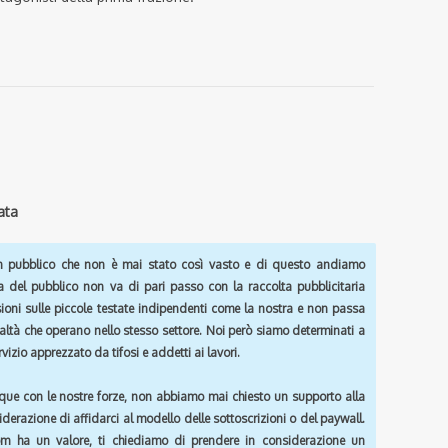
ata
pubblico che non è mai stato così vasto e di questo andiamo
a del pubblico non va di pari passo con la raccolta pubblicitaria
sioni sulle piccole testate indipendenti come la nostra e non passa
ealtà che operano nello stesso settore. Noi però siamo determinati a
vizio apprezzato da tifosi e addetti ai lavori.
que con le nostre forze, non abbiamo mai chiesto un supporto alla
iderazione di affidarci al modello delle sottoscrizioni o del paywall.
om
ha un valore, ti chiediamo di prendere in considerazione un