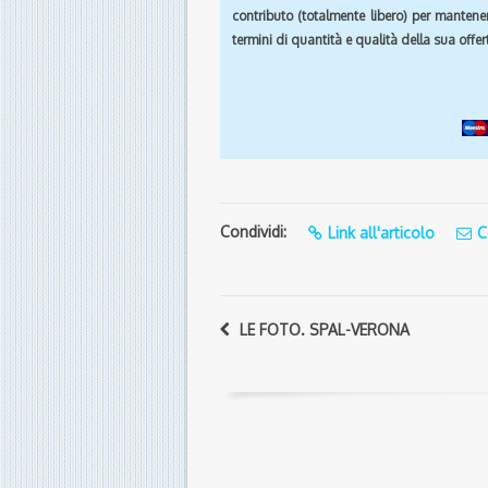
contributo (totalmente libero) per mantener
termini di quantità e qualità della sua offert
Condividi:
Link all'articolo
C
LE FOTO. SPAL-VERONA