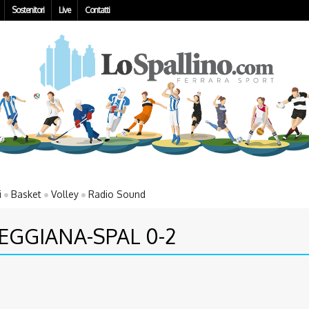
Sostenitori
Live
Contatti
i
Basket
Volley
Radio Sound
GGIANA-SPAL 0-2