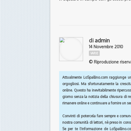
di
admin
14 Novembre 2010
VARIE
© Riproduzione riserv
Attualmente
LoSpallino.com
raggiunge un 
orgogliosi. Ma sfortunatamente la crescit
online. Questo ha inevitabilmente ripercus
giorno senza la notizia della chiusura di r
rimanere online e continuare a fornire un ser
Convinti di potercela fare sempre e comun
nostra comunità di lettori, nè preso in cons
Se per te l'informazione de
LoSpallino.c