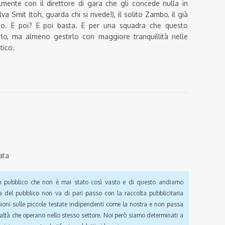
ilmente con il direttore di gara che gli concede nulla in
va Smit (toh, guarda chi si rivede!), il solito Zambo, il già
no. E poi? E poi basta. E per una squadra che questo
lo, ma almeno gestirlo con maggiore tranquillità nelle
tico.
ata
pubblico che non è mai stato così vasto e di questo andiamo
a del pubblico non va di pari passo con la raccolta pubblicitaria
sioni sulle piccole testate indipendenti come la nostra e non passa
ealtà che operano nello stesso settore. Noi però siamo determinati a