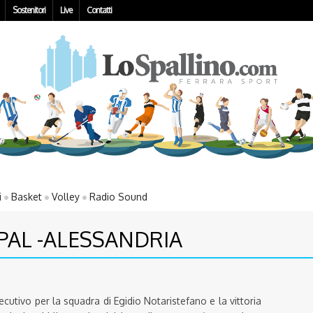
Sostenitori
Live
Contatti
i
Basket
Volley
Radio Sound
PAL -ALESSANDRIA
utivo per la squadra di Egidio Notaristefano e la vittoria