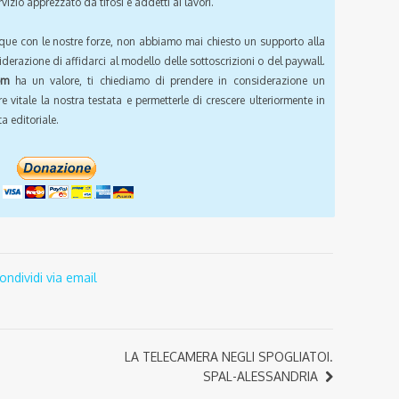
vizio apprezzato da tifosi e addetti ai lavori.
que con le nostre forze, non abbiamo mai chiesto un supporto alla
iderazione di affidarci al modello delle sottoscrizioni o del paywall.
om
ha un valore, ti chiediamo di prendere in considerazione un
e vitale la nostra testata e permetterle di crescere ulteriormente in
a editoriale.
ondividi via email
LA TELECAMERA NEGLI SPOGLIATOI.
SPAL-ALESSANDRIA