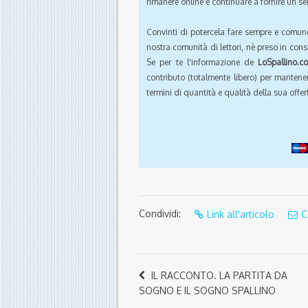
rimanere online e continuare a fornire un ser
Convinti di potercela fare sempre e comun
nostra comunità di lettori, nè preso in cons
Se per te l'informazione de
LoSpallino.c
contributo (totalmente libero) per mantener
termini di quantità e qualità della sua offert
Condividi:
Link all'articolo
C
IL RACCONTO. LA PARTITA DA
SOGNO E IL SOGNO SPALLINO