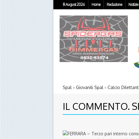
8 August 2026
Home
Redazione
Notizie
Spal
Giovanili Spal
Calcio Dilettant
IL COMMENTO. S
FERRARA – Terzo pari interno consec