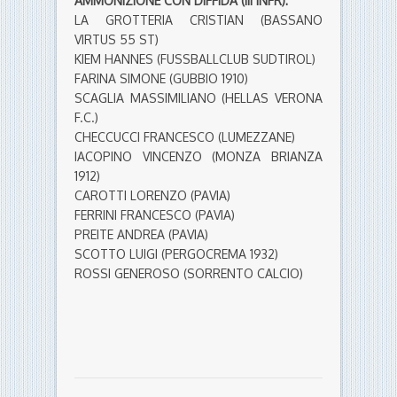
AMMONIZIONE CON DIFFIDA (III INFR):
LA GROTTERIA CRISTIAN (BASSANO
VIRTUS 55 ST)
KIEM HANNES (FUSSBALLCLUB SUDTIROL)
FARINA SIMONE (GUBBIO 1910)
SCAGLIA MASSIMILIANO (HELLAS VERONA
F.C.)
CHECCUCCI FRANCESCO (LUMEZZANE)
IACOPINO VINCENZO (MONZA BRIANZA
1912)
CAROTTI LORENZO (PAVIA)
FERRINI FRANCESCO (PAVIA)
PREITE ANDREA (PAVIA)
SCOTTO LUIGI (PERGOCREMA 1932)
ROSSI GENEROSO (SORRENTO CALCIO)