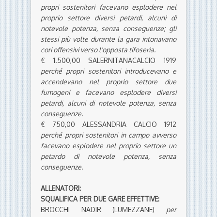
propri sostenitori facevano esplodere nel
proprio settore diversi petardi, alcuni di
notevole potenza, senza conseguenze; gli
stessi più volte durante la gara intonavano
cori offensivi verso l’opposta tifoseria.
€ 1.500,00 SALERNITANACALCIO 1919
perché propri sostenitori introducevano e
accendevano nel proprio settore due
fumogeni e facevano esplodere diversi
petardi, alcuni di notevole potenza, senza
conseguenze.
€ 750,00 ALESSANDRIA CALCIO 1912
perché propri sostenitori in campo avverso
facevano esplodere nel proprio settore un
petardo di notevole potenza, senza
conseguenze.
ALLENATORI:
SQUALIFICA PER DUE GARE EFFETTIVE:
BROCCHI NADIR (LUMEZZANE)
per