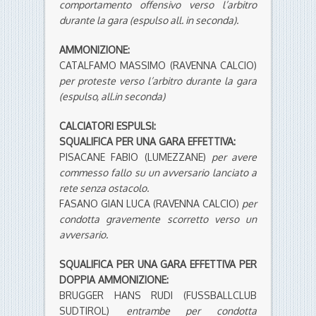
comportamento offensivo verso l’arbitro
durante la gara (espulso all. in seconda).
AMMONIZIONE:
CATALFAMO MASSIMO (RAVENNA CALCIO)
per proteste verso l’arbitro durante la gara
(espulso, all.in seconda)
CALCIATORI ESPULSI:
SQUALIFICA PER UNA GARA EFFETTIVA:
PISACANE FABIO (LUMEZZANE)
per avere
commesso fallo su un avversario lanciato a
rete senza ostacolo.
FASANO GIAN LUCA (RAVENNA CALCIO)
per
condotta gravemente scorretto verso un
avversario.
SQUALIFICA PER UNA GARA EFFETTIVA PER
DOPPIA AMMONIZIONE:
BRUGGER HANS RUDI (FUSSBALLCLUB
SUDTIROL)
entrambe per condotta