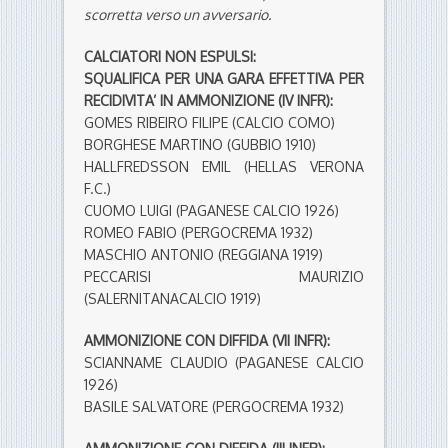
scorretta verso un avversario.
CALCIATORI NON ESPULSI:
SQUALIFICA PER UNA GARA EFFETTIVA PER
RECIDIVITA’ IN AMMONIZIONE (IV INFR):
GOMES RIBEIRO FILIPE (CALCIO COMO)
BORGHESE MARTINO (GUBBIO 1910)
HALLFREDSSON EMIL (HELLAS VERONA
F.C.)
CUOMO LUIGI (PAGANESE CALCIO 1926)
ROMEO FABIO (PERGOCREMA 1932)
MASCHIO ANTONIO (REGGIANA 1919)
PECCARISI MAURIZIO
(SALERNITANACALCIO 1919)
AMMONIZIONE CON DIFFIDA (VII INFR):
SCIANNAME CLAUDIO (PAGANESE CALCIO
1926)
BASILE SALVATORE (PERGOCREMA 1932)