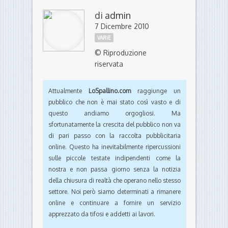
di
admin
7 Dicembre 2010
VARIE
© Riproduzione
riservata
Attualmente
LoSpallino.com
raggiunge un
pubblico che non è mai stato così vasto e di
questo andiamo orgogliosi. Ma
sfortunatamente la crescita del pubblico non va
di pari passo con la raccolta pubblicitaria
online. Questo ha inevitabilmente ripercussioni
sulle piccole testate indipendenti come la
nostra e non passa giorno senza la notizia
della chiusura di realtà che operano nello stesso
settore. Noi però siamo determinati a rimanere
online e continuare a fornire un servizio
apprezzato da tifosi e addetti ai lavori.