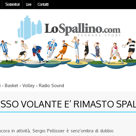
Sostenitori
Live
Contatti
i
Basket
Volley
Radio Sound
MUSSO VOLANTE E’ RIMASTO SPA
 ancora in attività, Sergio Pellissier è senz’ombra di dubbio