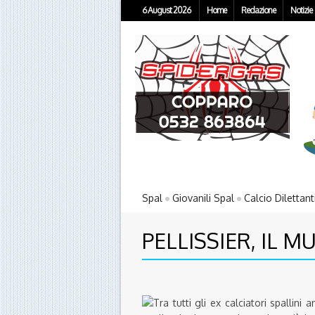
6 August 2026
Home
Redazione
Notizie
Spal
Giovanili Spal
Calcio Dilettant
PELLISSIER, IL 
Tra tutti gli ex calciatori spallini