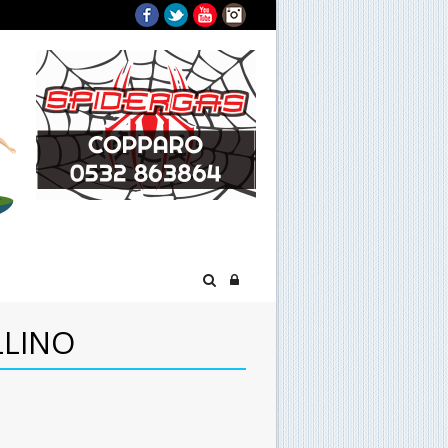
Facebook
Twitter
YouTube
Instagram
LLINO