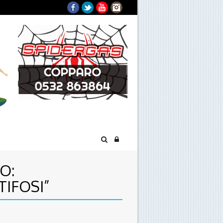
Facebook
Twitter
YouTube
Instagram
O:
TIFOSI”