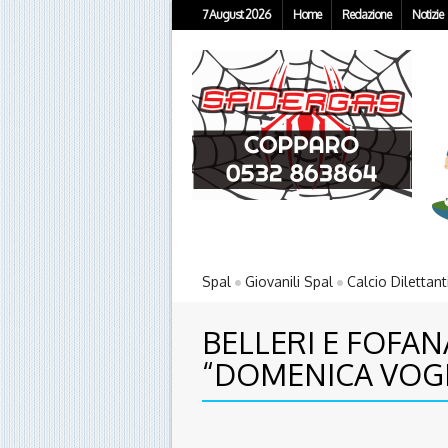
7 August 2026
Home
Redazione
Notizie
Spal
Giovanili Spal
Calcio Dilettant
BELLERI E FOFA
“DOMENICA VOGL