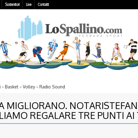
Sostenitori
Live
Contatti
i
Basket
Volley
Radio Sound
NA MIGLIORANO. NOTARISTEFAN
IAMO REGALARE TRE PUNTI AI 