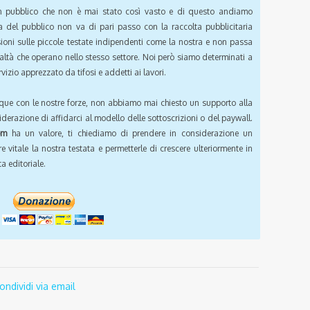
pubblico che non è mai stato così vasto e di questo andiamo
a del pubblico non va di pari passo con la raccolta pubblicitaria
sioni sulle piccole testate indipendenti come la nostra e non passa
ealtà che operano nello stesso settore. Noi però siamo determinati a
vizio apprezzato da tifosi e addetti ai lavori.
que con le nostre forze, non abbiamo mai chiesto un supporto alla
iderazione di affidarci al modello delle sottoscrizioni o del paywall.
om
ha un valore, ti chiediamo di prendere in considerazione un
e vitale la nostra testata e permetterle di crescere ulteriormente in
a editoriale.
ondividi via email