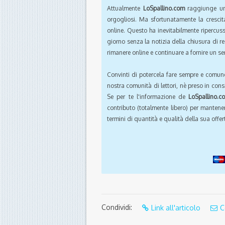
Attualmente
LoSpallino.com
raggiunge un 
orgogliosi. Ma sfortunatamente la crescit
online. Questo ha inevitabilmente ripercus
giorno senza la notizia della chiusura di r
rimanere online e continuare a fornire un ser
Convinti di potercela fare sempre e comun
nostra comunità di lettori, nè preso in cons
Se per te l'informazione de
LoSpallino.c
contributo (totalmente libero) per mantener
termini di quantità e qualità della sua offert
Condividi:
Link all'articolo
C