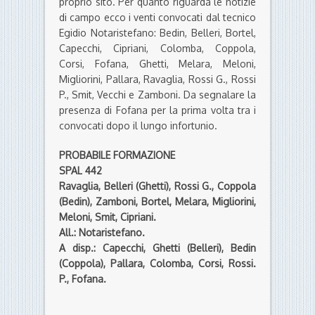
proprio sito. Per quanto riguarda le notizie
di campo ecco i venti convocati dal tecnico
Egidio Notaristefano: Bedin, Belleri, Bortel,
Capecchi, Cipriani, Colomba, Coppola,
Corsi, Fofana, Ghetti, Melara, Meloni,
Migliorini, Pallara, Ravaglia, Rossi G., Rossi
P., Smit, Vecchi e Zamboni. Da segnalare la
presenza di Fofana per la prima volta tra i
convocati dopo il lungo infortunio.
PROBABILE FORMAZIONE
SPAL 442
Ravaglia, Belleri (Ghetti), Rossi G., Coppola
(Bedin), Zamboni, Bortel, Melara, Migliorini,
Meloni, Smit, Cipriani.
All.: Notaristefano.
A disp.: Capecchi, Ghetti (Belleri), Bedin
(Coppola), Pallara, Colomba, Corsi, Rossi.
P., Fofana.