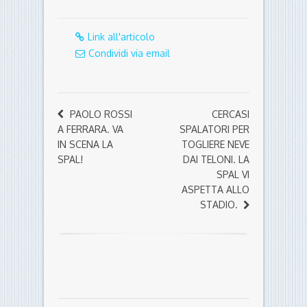
Link all'articolo
Condividi via email
PAOLO ROSSI
CERCASI
A FERRARA. VA
SPALATORI PER
IN SCENA LA
TOGLIERE NEVE
SPAL!
DAI TELONI. LA
SPAL VI
ASPETTA ALLO
STADIO.