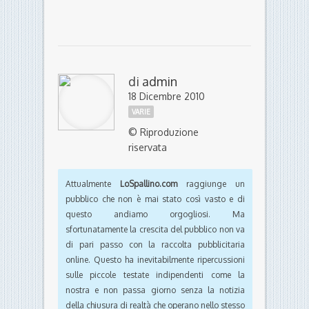
di
admin
18 Dicembre 2010
VARIE
© Riproduzione
riservata
Attualmente
LoSpallino.com
raggiunge un
pubblico che non è mai stato così vasto e di
questo andiamo orgogliosi. Ma
sfortunatamente la crescita del pubblico non va
di pari passo con la raccolta pubblicitaria
online. Questo ha inevitabilmente ripercussioni
sulle piccole testate indipendenti come la
nostra e non passa giorno senza la notizia
della chiusura di realtà che operano nello stesso