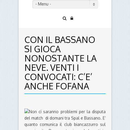
- Menu -
CON IL BASSANO
SI GIOCA
NONOSTANTE LA
NEVE. VENTI I
CONVOCATI: C’E’
ANCHE FOFANA
Non ci saranno problemi per la disputa
del match di domani tra Spal e Bassano. E’
quanto comunica il club biancazzurro sul