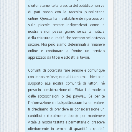
sfortunatamente la crescita del pubblico non va
di pari passo con la raccolta pubblicitaria
online. Questo ha inevitabilmente ripercussioni
sulle piccole testate indipendenti come la
nostra e non passa giorno senza la notizia
della chiusura di realtà che operano nello stesso
settore. Noi però siamo determinati a rimanere
online e continuare a fornire un servizio
apprezzato da tifosi e addetti ai lavori.
Convinti di potercela fare sempre e comunque
con le nostre forze, non abbiamo mai chiesto un
supporto alla nostra comunità di lettori, nè
preso in considerazione di affidarci al modello
delle sottoscrizioni o del paywall. Se per te
l'informazione de
LoSpallino.com
ha un valore,
ti chiediamo di prendere in considerazione un
contributo (totalmente libero) per mantenere
vitale la nostra testata e permetterle di crescere
ulteriormente in termini di quantità e qualità