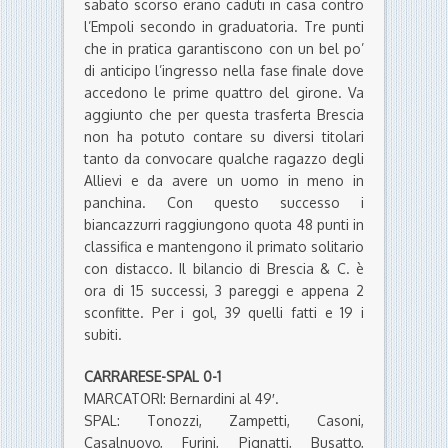
sabato scorso erano caduti in casa contro
l’Empoli secondo in graduatoria. Tre punti
che in pratica garantiscono con un bel po’
di anticipo l’ingresso nella fase finale dove
accedono le prime quattro del girone. Va
aggiunto che per questa trasferta Brescia
non ha potuto contare su diversi titolari
tanto da convocare qualche ragazzo degli
Allievi e da avere un uomo in meno in
panchina. Con questo successo i
biancazzurri raggiungono quota 48 punti in
classifica e mantengono il primato solitario
con distacco. Il bilancio di Brescia & C. è
ora di 15 successi, 3 pareggi e appena 2
sconfitte. Per i gol, 39 quelli fatti e 19 i
subiti.
CARRARESE-SPAL 0-1
MARCATORI: Bernardini al 49′.
SPAL: Tonozzi, Zampetti, Casoni,
Casalnuovo, Furini, Pignatti, Busatto,