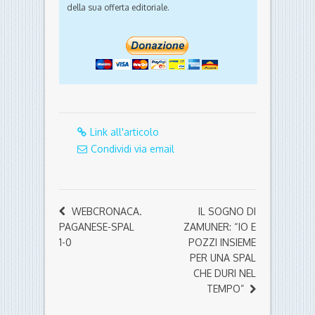
della sua offerta editoriale.
Link all'articolo
Condividi via email
WEBCRONACA.
IL SOGNO DI
PAGANESE-SPAL
ZAMUNER: “IO E
1-0
POZZI INSIEME
PER UNA SPAL
CHE DURI NEL
TEMPO”