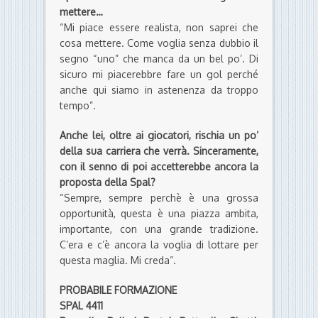
mettere…
“Mi piace essere realista, non saprei che
cosa mettere. Come voglia senza dubbio il
segno “uno” che manca da un bel po’. Di
sicuro mi piacerebbre fare un gol perché
anche qui siamo in astenenza da troppo
tempo”.
Anche lei, oltre ai giocatori, rischia un po’
della sua carriera che verrà. Sinceramente,
con il senno di poi accetterebbe ancora la
proposta della Spal?
“Sempre, sempre perchè è una grossa
opportunità, questa è una piazza ambita,
importante, con una grande tradizione.
C’era e c’è ancora la voglia di lottare per
questa maglia. Mi creda”.
PROBABILE FORMAZIONE
SPAL 4411