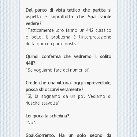
Dal punto di vista tattico che partita si
aspetta e soprattutto che Spal vuole
vedere?
“Tatticamente loro fanno un 442 classico
e bello. Il problema è l’interpretazione
della gara da parte nostra”.
Quindi conferma che vedremo il solito
4411?
“Se vogliamo fare dei numeri sì”.
Crede che una vittoria, oggi imprevedibile,
possa sbloccarvi veramente?
“Sì, la sognamo da un po’. Vediamo di
riuscirci stavolta”.
Lei gioca la schedina?
“No”.
Spal-Sorrento. Ha un solo segno da