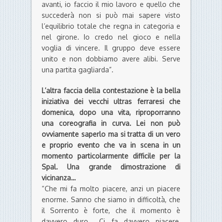
avanti, io faccio il mio lavoro e quello che
succederà non si può mai sapere visto
l’equilibrio totale che regna in categoria e
nel girone. Io credo nel gioco e nella
voglia di vincere. Il gruppo deve essere
unito e non dobbiamo avere alibi. Serve
una partita gagliarda”.
L’altra faccia della contestazione è la bella
iniziativa dei vecchi ultras ferraresi che
domenica, dopo una vita, riproporranno
una coreografia in curva. Lei non può
ovviamente saperlo ma si tratta di un vero
e proprio evento che va in scena in un
momento particolarmente difficile per la
Spal. Una grande dimostrazione di
vicinanza…
“Che mi fa molto piacere, anzi un piacere
enorme. Sanno che siamo in difficoltà, che
il Sorrento è forte, che il momento è
davvero duro… Ci fa davvero piacere,