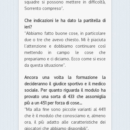
squadre si possono mettere in difficoltà,
Sorrento compreso”.
Che indicazioni le ha dato la partitella di
ieri?
“Abbiamo fatto buone cose, in particolare
due o tre che avevo chiesto. Mi è piaciuta
l’attenzione e dobbiamo continuare così
mettendo in campo le cose che
prepariamo e ci diciamo. Ecco come si esce
da questa situazione”.
Ancora una volta la formazione la
decideranno il giudice sportivo e il medico
sociale. Per quanto riguarda il modulo ha
provato una sorta di 433 che assomiglia
più a un 451 per forza di cose…
“Ma alla fine sono piccole varianti al 4411
che è il modulo che conosciamo e, almeno
ora, il più adatto alle caratteristiche dei
giocatori che abbiamo disponibili”.