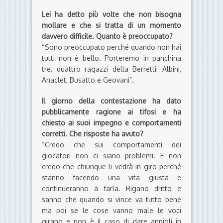
Lei ha detto più volte che non bisogna
mollare e che si tratta di un momento
davvero difficile. Quanto è preoccupato?
“Sono preoccupato perché quando non hai
tutti non è bello. Porteremo in panchina
tre, quattro ragazzi della Berretti: Albini,
Anaclet, Busatto e Geovani”.
Il giorno della contestazione ha dato
pubblicamente ragione ai tifosi e ha
chiesto ai suoi impegno e comportamenti
corretti. Che risposte ha avuto?
“Credo che sui comportamenti dei
giocatori non ci siano problemi. E non
credo che chiunque li vedrà in giro perché
stanno facendo una vita giusta e
continueranno a farla. Rigano dritto e
sanno che quando si vince va tutto bene
ma poi se le cose vanno male le voci
girano e non è il caso di dare appigli in