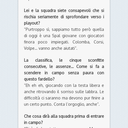
Lei e la squadra siete consapevoli che si
rischia seriamente di sprofondare verso i
playout?
“Purtroppo sì, sappiamo tutto però quella
di oggi è una Spal giovane con giocatori
finora poco impiegati. Colomba, Corsi,
Volpe… vanno anche aiutati”.
La classifica, le cinque sconfitte
consecutive, le assenze… Come si fa a
scendere in campo senza paura con
questo fardello?
“Eh eh eh, giocando con la testa libera e
anche ritrovando il sorriso sulle labbra. Le
difficoltà ci saranno ma devono pur finire a
un certo punto. Conta l’orgoglio, anche”.
Che cosa dirà alla squadra prima di entrare
in campo?