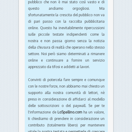
pubblico che non è mai stato così vasto e di
questo andiamo orgogliosi. Ma
sfortunatamente la crescita del pubblico non va
di pari passo con la raccolta pubblicitaria
online. Questo ha inevitabilmente ripercussioni
sulle piccole testate indipendenti come la
nostra e non passa giorno senza la notizia
della chiusura di realtà che operano nello stesso
settore. Noi però siamo determinati a rimanere
online e continuare a fornire un servizio
apprezzato da tifosi e addetti ai lavori.
Convinti di potercela fare sempre e comunque
con le nostre forze, non abbiamo mai chiesto un
supporto alla nostra comunità di lettori, nè
preso in considerazione di affidarci al modello
delle sottoscrizioni o del paywall. Se per te
l'informazione de
LoSpallino.com
ha un valore,
ti chiediamo di prendere in considerazione un
contributo (totalmente libero) per mantenere
vitale la nostra testata e permetterle di crescere