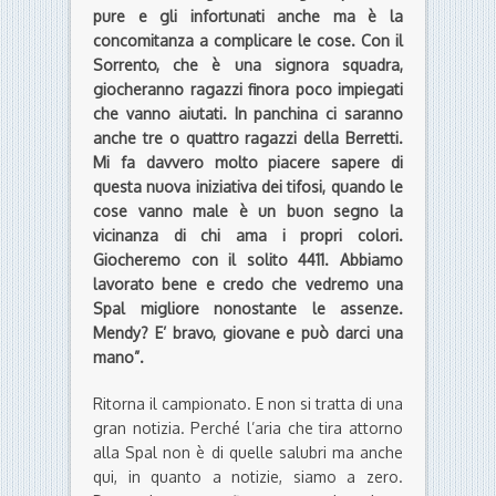
pure e gli infortunati anche ma è la
concomitanza a complicare le cose. Con il
Sorrento, che è una signora squadra,
giocheranno ragazzi finora poco impiegati
che vanno aiutati. In panchina ci saranno
anche tre o quattro ragazzi della Berretti.
Mi fa davvero molto piacere sapere di
questa nuova iniziativa dei tifosi, quando le
cose vanno male è un buon segno la
vicinanza di chi ama i propri colori.
Giocheremo con il solito 4411. Abbiamo
lavorato bene e credo che vedremo una
Spal migliore nonostante le assenze.
Mendy? E’ bravo, giovane e può darci una
mano”.
Ritorna il campionato. E non si tratta di una
gran notizia. Perché l’aria che tira attorno
alla Spal non è di quelle salubri ma anche
qui, in quanto a notizie, siamo a zero.