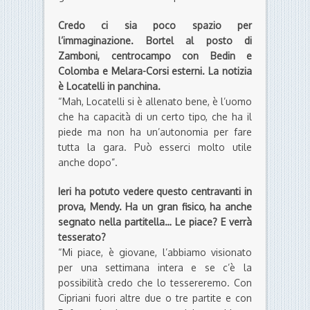
Credo ci sia poco spazio per
l’immaginazione. Bortel al posto di
Zamboni, centrocampo con Bedin e
Colomba e Melara-Corsi esterni. La notizia
è Locatelli in panchina.
“Mah, Locatelli si è allenato bene, è l’uomo
che ha capacità di un certo tipo, che ha il
piede ma non ha un’autonomia per fare
tutta la gara. Può esserci molto utile
anche dopo”.
Ieri ha potuto vedere questo centravanti in
prova, Mendy. Ha un gran fisico, ha anche
segnato nella partitella… Le piace? E verrà
tesserato?
“Mi piace, è giovane, l’abbiamo visionato
per una settimana intera e se c’è la
possibilità credo che lo tessereremo. Con
Cipriani fuori altre due o tre partite e con