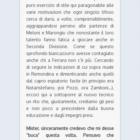
puro esercizio di stile qui paragonabile alle
varie motivazioni che ogni singolo tifoso
cerca di darsi, a volte, comprensibilmente,
aggrappandosi persino alle partenze di
Meloni e Marongiu che nonostante il loro
talento fanno fatica a giocare anche in
Seconda Divisione. Come se questo
sprofondo biancazzurro avesse contagiato
anche chi a Ferrara non c’è più. Cercando
di seguire le indicazioni di cui sopra made
in Remondina e dimenticando anche quelli
dal capro espiatorio facile (in principio era
Notaristefano, poi Pozzi, ora Zamboni…),
eccoci qui a sottoporre al nuovo tecnico
un rito che, giustamente, crediamo gli pesi
e non poco a prescindere dalla buona
educazione e dagli impegni presi.
Mister, sinceramente credevo che mi desse
“buca” questa volta. Pensavo che