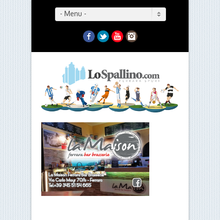
- Menu -
Facebook
Twitter
YouTube
Instagram