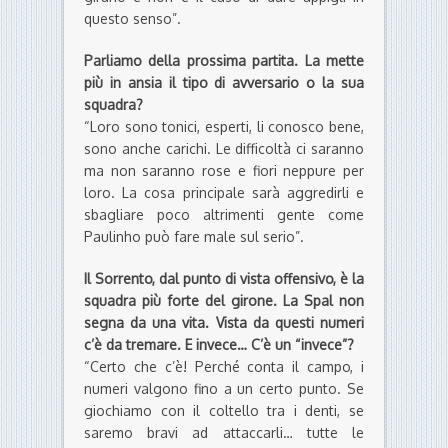
questo senso”.
Parliamo della prossima partita. La mette
più in ansia il tipo di avversario o la sua
squadra?
“Loro sono tonici, esperti, li conosco bene,
sono anche carichi. Le difficoltà ci saranno
ma non saranno rose e fiori neppure per
loro. La cosa principale sarà aggredirli e
sbagliare poco altrimenti gente come
Paulinho può fare male sul serio”.
Il Sorrento, dal punto di vista offensivo, è la
squadra più forte del girone. La Spal non
segna da una vita. Vista da questi numeri
c’è da tremare. E invece… C’è un “invece”?
“Certo che c’è! Perché conta il campo, i
numeri valgono fino a un certo punto. Se
giochiamo con il coltello tra i denti, se
saremo bravi ad attaccarli… tutte le