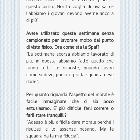
questo aiuto. Noi la voglia di rivalsa ce
l’abbiamo, i giovani devono averne ancora
di più”.
Avete utilizzato queste settimane senza
campionato per lavorare molto dal punto
di vista fisico. Ora come sta la Spal?
“La settimana scorsa abbiamo lavorato di
più, in questa abbiamo fatto quello che
fanno tutti. Le risposte, quando lavori
come si deve, prima o poi la squadra deve
darle”.
Per quanto riguarda l’aspetto del morale è
facile immaginare che ci sia poco
entusiasmo. E’ più difficile farli correre o
farli stare tranquilli?
“Adesso è più difficile dare morale perché i
risultati e le assenze pesano. Ma la
squadra ha la mia fiducia”.