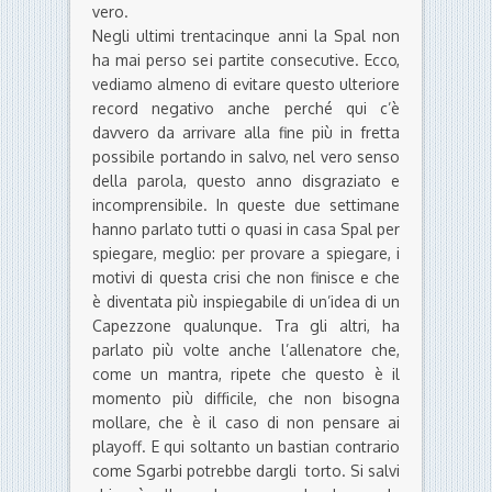
vero.
Negli ultimi trentacinque anni la Spal non
ha mai perso sei partite consecutive. Ecco,
vediamo almeno di evitare questo ulteriore
record negativo anche perché qui c’è
davvero da arrivare alla fine più in fretta
possibile portando in salvo, nel vero senso
della parola, questo anno disgraziato e
incomprensibile. In queste due settimane
hanno parlato tutti o quasi in casa Spal per
spiegare, meglio: per provare a spiegare, i
motivi di questa crisi che non finisce e che
è diventata più inspiegabile di un’idea di un
Capezzone qualunque. Tra gli altri, ha
parlato più volte anche l’allenatore che,
come un mantra, ripete che questo è il
momento più difficile, che non bisogna
mollare, che è il caso di non pensare ai
playoff. E qui soltanto un bastian contrario
come Sgarbi potrebbe dargli torto. Si salvi