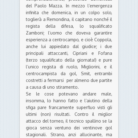
del Paolo Mazza. In mezzo l’emergenza
infinita che domenica, in un colpo solo,
toglierà a Remondina, il capitano nonché il
regista della difesa, lo squalificato
Zamboni; l’uomo che doveva garantire
esperienza a centrocampo, e cioè Coppola,
anche lui appiedato dal giudice; i due
principali attaccanti, Cipriani e Fofana
(terzo squalificato della giornata!) e pure
l’unico regista di ruolo, Migliorini, e il
centrocampista da gol, Smit, entrambi
costretti a fermarsi per almeno due partite
a causa di uno stiramento.
Se le cose potevano andare male,
insomma, lo hanno fatto e l’aiutino della
sfiga pare francamente superfluo visti gli
ultimi (non) risultati. Contro il miglior
attacco del torneo, il tecnico spallino se la
gioca senza ventuno dei ventinove gol
stagionali. Strano, anzi allucinante, ma