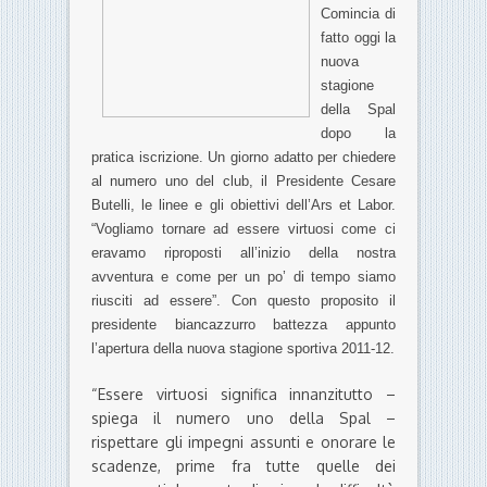
Comincia di
fatto oggi la
nuova
stagione
della Spal
dopo la
pratica iscrizione. Un giorno adatto per chiedere
al numero uno del club, il Presidente Cesare
Butelli, le linee e gli obiettivi dell’Ars et Labor.
“Vogliamo tornare ad essere virtuosi come ci
eravamo riproposti all’inizio della nostra
avventura e come per un po’ di tempo siamo
riusciti ad essere”. Con questo proposito il
presidente biancazzurro battezza appunto
l’apertura della nuova stagione sportiva 2011-12.
“Essere virtuosi significa innanzitutto –
spiega il numero uno della Spal –
rispettare gli impegni assunti e onorare le
scadenze, prime fra tutte quelle dei