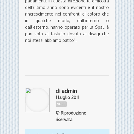
pagamenti. In questa direzione le difficoltà
dell’ultimo anno sono evidenti e il nostro
rincrescimento nei confronti di coloro che
in qualche modo, dall’interno o
dall’esterno, hanno operato per la Spal, è
pari solo al fastidio dovuto ai disagi che
noi stessi abbiamo patito”.
di
admin
1 Luglio 2011
VARIE
© Riproduzione
riservata