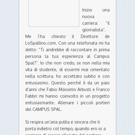
Inizio una
nuova
carriera: “il
giornalista”.
Me l’ha chiesto il Direttore de
LoSpallino.com. Con una telefonata mi ha
detto: “Ti andrebbe di raccontare in prima
persona la tua esperienza al Campus
Spal?”. Io che non credo, se non nella mia
vita di studente, di essermi mai cimentato
nella scrittura, ho accettato subito e con
entusiasmo. Questo perché è da un paio
d’anni che Fabio Massimo Arbusti e Franco
Fabbri mi hanno coinvolto in un progetto
entusiasmante. Allenare i piccoli portieri
del CAMPUS SPAL.
Si respira un’aria pulita e sincera che ti
porta indietro col tempo, quando ero io a