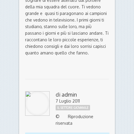
sognare di essere allenato dal portiere
della mia squadra del cuore. Ti vedono
grande e quasi ti paragonano ai campioni
che vedono in televisione. I primi giorni ti
studiano, stanno sulle loro, ma più
passano i giorni e più si lasciano andare. Ti
raccontano le loro piccole esperienze, ti
chiedono consigli e dai loro sorrisi capisci
quanto amano quello che fanno.
di
admin
7 Luglio 2011
IL SETTORE GIOVANILE
© Riproduzione
riservata