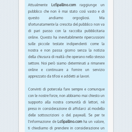
Attualmente
LoSpallino.com
raggiunge un
pubblico che non è mai stato così vasto e di
questo andiamo orgogliosi. Ma
sfortunatamente la crescita del pubblico non va
di pari passo con la raccolta pubblicitaria
online. Questo ha inevitabilmente ripercussioni
sulle piccole testate indipendenti come la
nostra e non passa giorno senza la notizia
della chiusura di realtà che operano nello stesso
settore. Noi però siamo determinati a rimanere
online e continuare a fornire un servizio
apprezzato da tifosi e addetti ai lavori.
Convinti di potercela fare sempre e comunque
con le nostre forze, non abbiamo mai chiesto un
supporto alla nostra comunità di lettori, nè
preso in considerazione di affidarci al modello
delle sottoscrizioni o del paywall. Se per te
l'informazione de
LoSpallino.com
ha un valore,
ti chiediamo di prendere in considerazione un