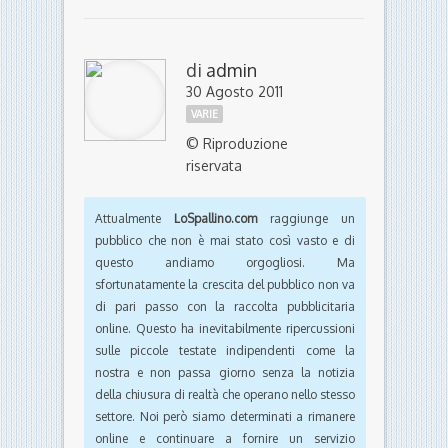
di
admin
30 Agosto 2011
VARIE
© Riproduzione
riservata
Attualmente
LoSpallino.com
raggiunge un
pubblico che non è mai stato così vasto e di
questo andiamo orgogliosi. Ma
sfortunatamente la crescita del pubblico non va
di pari passo con la raccolta pubblicitaria
online. Questo ha inevitabilmente ripercussioni
sulle piccole testate indipendenti come la
nostra e non passa giorno senza la notizia
della chiusura di realtà che operano nello stesso
settore. Noi però siamo determinati a rimanere
online e continuare a fornire un servizio