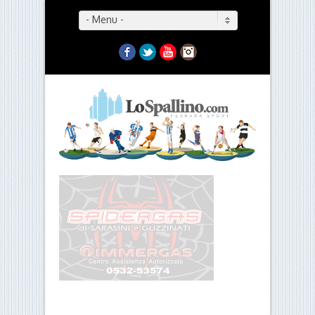
- Menu -
Facebook
Twitter
YouTube
Instagram