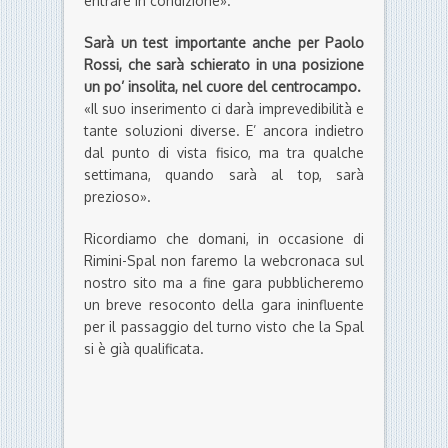
entrare in condizione».
Sarà un test importante anche per Paolo
Rossi, che sarà schierato in una posizione
un po’ insolita, nel cuore del centrocampo.
«Il suo inserimento ci darà imprevedibilità e
tante soluzioni diverse. E’ ancora indietro
dal punto di vista fisico, ma tra qualche
settimana, quando sarà al top, sarà
prezioso».
Ricordiamo che domani, in occasione di
Rimini-Spal non faremo la webcronaca sul
nostro sito ma a fine gara pubblicheremo
un breve resoconto della gara ininfluente
per il passaggio del turno visto che la Spal
si è già qualificata.