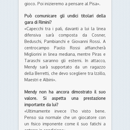
gioco. Poi inizieremo a pensare al Pisa».
Può comunicare gli undici titolari della
gara di Rimini?
«Capecchi tra i pali, davanti a lui la linea
difensiva sarà composta da Cosner,
Beduschi, Pambianchi e Giovanni Rossi. A
centrocampo Paolo Rossi affiancherà
Migliorini in linea mediana, mentre Piras e
Taraschi saranno gli esterni. In attacco,
Mendy sarà supportato da un ragazzo
della Berretti, che devo scegliere tra Izzillo,
Maestri e Albini».
Mendy non ha ancora dimostrato il suo
valore. Si aspetta una prestazione
importante da lui?
«Ultimamente invece l’ho visto bene.
Penso sia normale che un giocatore con
un fisico imponente come il suo fatichi a