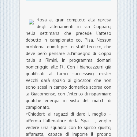
Rosa al gran completo alla ripresa
degli allenamenti in via Copparo,
nella settimana che precede l’atteso
debutto in campionato col Pisa. Nessun
problema quindi per lo staff tecnico, che
deve però pensare all’impegno di Coppa
Italia a Rimini, in programma domani
pomeriggio alle 17. Con i biancazzurri già
qualificati al turno successivo, mister
Vecchi darà spazio ai giocatori che non
sono scesi in campo domenica scorsa con
la Giacomense, con l’intento di risparmiare
qualche energia in vista del match di
campionato.
«Chiederò ai ragazzi di dare il meglio –
afferma l’allenatore della Spal –, voglio
vedere una squadra con lo spirito giusto,
affamata, capace di imporre il proprio