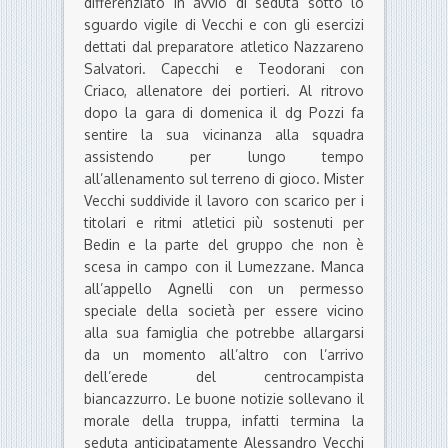
differenziato in avvio di seduta sotto lo
sguardo vigile di Vecchi e con gli esercizi
dettati dal preparatore atletico Nazzareno
Salvatori. Capecchi e Teodorani con
Criaco, allenatore dei portieri. Al ritrovo
dopo la gara di domenica il dg Pozzi fa
sentire la sua vicinanza alla squadra
assistendo per lungo tempo
all’allenamento sul terreno di gioco. Mister
Vecchi suddivide il lavoro con scarico per i
titolari e ritmi atletici più sostenuti per
Bedin e la parte del gruppo che non è
scesa in campo con il Lumezzane. Manca
all’appello Agnelli con un permesso
speciale della società per essere vicino
alla sua famiglia che potrebbe allargarsi
da un momento all’altro con l’arrivo
dell’erede del centrocampista
biancazzurro. Le buone notizie sollevano il
morale della truppa, infatti termina la
seduta anticipatamente Alessandro Vecchi