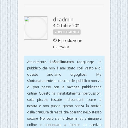
di
admin
4 Ottobre 2011
VERSO DOMENICA
© Riproduzione
riservata
Attualmente
LoSpallino.com
raggiunge un
pubblico che non è mai stato così vasto e di
questo andiamo orgogliosi. Ma
sfortunatamente la crescita del pubblico non va
di pari passo con la raccolta pubblicitaria
online. Questo ha inevitabilmente ripercussioni
sulle piccole testate indipendenti come la
nostra e non passa giorno senza la notizia
della chiusura di realtà che operano nello stesso
settore. Noi però siamo determinati a rimanere
online e continuare a fornire un servizio