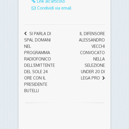
Link all'articolo
Condividi via email
SI PARLA DI
IL DIFENSORE
SPAL DOMANI
ALESSANDRO
NEL
VECCHI
PROGRAMMA
CONVOCATO
RADIOFONICO
NELLA
DELL’EMITTENTE
SELEZIONE
DEL SOLE 24
UNDER 20 DI
ORE CON IL
LEGA PRO
PRESIDENTE
BUTELLI