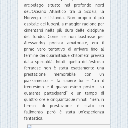
arcipelago situato nel profondo nord
dell’Oceano Atlantico, tra la Scozia, la
Norvegia e l’Islanda. Non proprio il più
ospitale dei luoghi, a maggior ragione per
cimentarsi nella più dura delle discipline
del fondo. Come se non bastasse per
Alessandro, podista amatoriale, era il
primo vero tentativo di arrivare fino al
termine dei quarantadue chilometri previsti
dalla specialità. Infatti quella dell’estroso
ferrarese non è stata esattamente una
prestazione memorabile, con un
piazzamento – fa sapere lui – “tra il
trentesimo e il quarantesimo posto… su
quaranta partecipanti” e un tempo di
quattro ore e cinquantadue minuti. “Beh, in
termini di prestazione è stato un
fallimento, però è stata un’esperienza
fantastica.