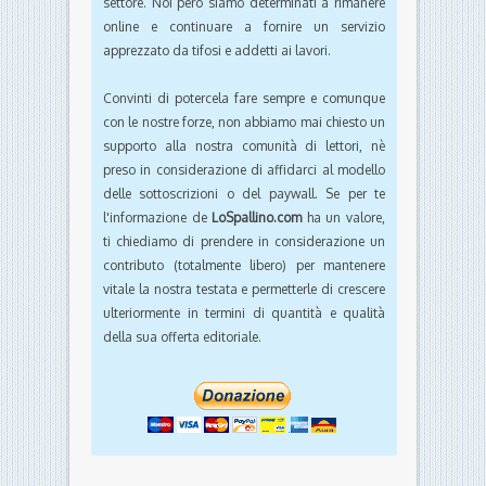
settore. Noi però siamo determinati a rimanere
online e continuare a fornire un servizio
apprezzato da tifosi e addetti ai lavori.
Convinti di potercela fare sempre e comunque
con le nostre forze, non abbiamo mai chiesto un
supporto alla nostra comunità di lettori, nè
preso in considerazione di affidarci al modello
delle sottoscrizioni o del paywall. Se per te
l'informazione de
LoSpallino.com
ha un valore,
ti chiediamo di prendere in considerazione un
contributo (totalmente libero) per mantenere
vitale la nostra testata e permetterle di crescere
ulteriormente in termini di quantità e qualità
della sua offerta editoriale.