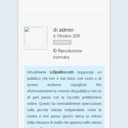
di
admin
6 Ottobre 2011
INTERVISTE
© Riproduzione
riservata
Attualmente
LoSpallino.com
raggiunge un
pubblico che non è mai stato così vasto e di
questo andiamo orgogliosi. Ma
sfortunatamente la crescita del pubblico non va
di pari passo con la raccolta pubblicitaria
online. Questo ha inevitabilmente ripercussioni
sulle piccole testate indipendenti come la
nostra e non passa giorno senza la notizia
della chiusura di realtà che operano nello stesso