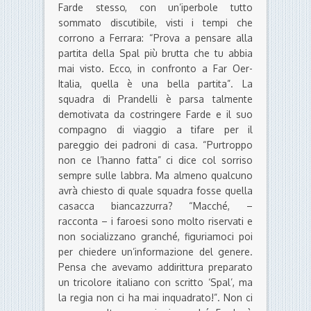
Farde stesso, con un’iperbole tutto
sommato discutibile, visti i tempi che
corrono a Ferrara: “Prova a pensare alla
partita della Spal più brutta che tu abbia
mai visto. Ecco, in confronto a Far Oer-
Italia, quella è una bella partita”. La
squadra di Prandelli è parsa talmente
demotivata da costringere Farde e il suo
compagno di viaggio a tifare per il
pareggio dei padroni di casa. “Purtroppo
non ce l’hanno fatta” ci dice col sorriso
sempre sulle labbra. Ma almeno qualcuno
avrà chiesto di quale squadra fosse quella
casacca biancazzurra? “Macché, –
racconta – i faroesi sono molto riservati e
non socializzano granché, figuriamoci poi
per chiedere un’informazione del genere.
Pensa che avevamo addirittura preparato
un tricolore italiano con scritto ‘Spal’, ma
la regia non ci ha mai inquadrato!”. Non ci