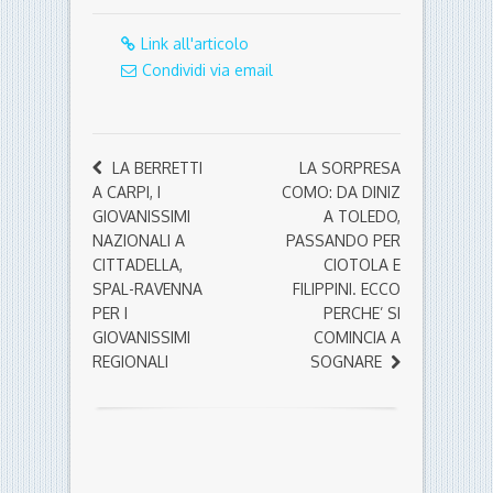
Link all'articolo
Condividi via email
LA BERRETTI
LA SORPRESA
A CARPI, I
COMO: DA DINIZ
GIOVANISSIMI
A TOLEDO,
NAZIONALI A
PASSANDO PER
CITTADELLA,
CIOTOLA E
SPAL-RAVENNA
FILIPPINI. ECCO
PER I
PERCHE’ SI
GIOVANISSIMI
COMINCIA A
REGIONALI
SOGNARE