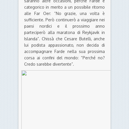
saranno altre occasioni, perché Farde è
categorico in merito a un possibile ritorno
alle Far Oer: “No grazie, una volta è
sufficiente. Però continuerò a viaggiare nei
paesi nordici e il prossimo anno
parteciperò alla maratona di Reykjavik in
Islanda”. Chissà che Cesare Butelli, anche
lui podista appassionato, non decida di
accompagnare Farde nella sua prossima
corsa ai confini del mondo: “Perché no?
Credo sarebbe divertente”.