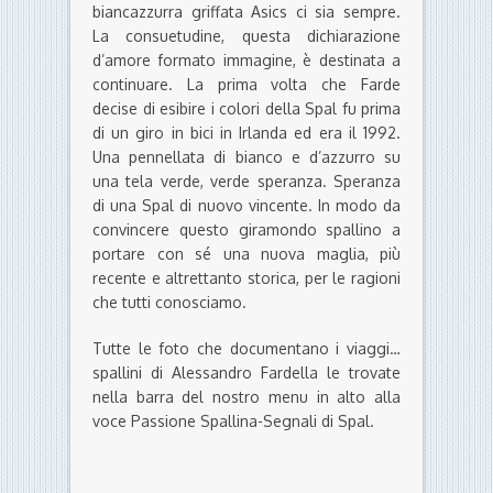
biancazzurra griffata Asics ci sia sempre.
La consuetudine, questa dichiarazione
d’amore formato immagine, è destinata a
continuare. La prima volta che Farde
decise di esibire i colori della Spal fu prima
di un giro in bici in Irlanda ed era il 1992.
Una pennellata di bianco e d’azzurro su
una tela verde, verde speranza. Speranza
di una Spal di nuovo vincente. In modo da
convincere questo giramondo spallino a
portare con sé una nuova maglia, più
recente e altrettanto storica, per le ragioni
che tutti conosciamo.
Tutte le foto che documentano i viaggi…
spallini di Alessandro Fardella le trovate
nella barra del nostro menu in alto alla
voce Passione Spallina-Segnali di Spal.