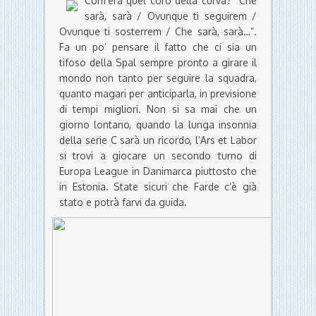
Com’era quel coro della curva? “Che
sarà, sarà / Ovunque ti seguirem /
Ovunque ti sosterrem / Che sarà, sarà…”.
Fa un po’ pensare il fatto che ci sia un
tifoso della Spal sempre pronto a girare il
mondo non tanto per seguire la squadra,
quanto magari per anticiparla, in previsione
di tempi migliori. Non si sa mai che un
giorno lontano, quando la lunga insonnia
della serie C sarà un ricordo, l’Ars et Labor
si trovi a giocare un secondo turno di
Europa League in Danimarca piuttosto che
in Estonia. State sicuri che Farde c’è già
stato e potrà farvi da guida.