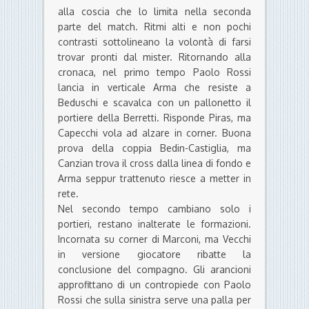
alla coscia che lo limita nella seconda
parte del match. Ritmi alti e non pochi
contrasti sottolineano la volontà di farsi
trovar pronti dal mister. Ritornando alla
cronaca, nel primo tempo Paolo Rossi
lancia in verticale Arma che resiste a
Beduschi e scavalca con un pallonetto il
portiere della Berretti. Risponde Piras, ma
Capecchi vola ad alzare in corner. Buona
prova della coppia Bedin-Castiglia, ma
Canzian trova il cross dalla linea di fondo e
Arma seppur trattenuto riesce a metter in
rete.
Nel secondo tempo cambiano solo i
portieri, restano inalterate le formazioni.
Incornata su corner di Marconi, ma Vecchi
in versione giocatore ribatte la
conclusione del compagno. Gli arancioni
approfittano di un contropiede con Paolo
Rossi che sulla sinistra serve una palla per