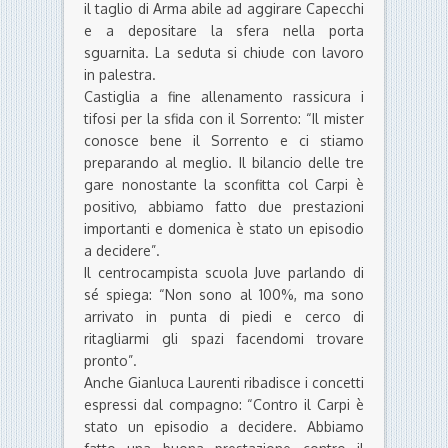
il taglio di Arma abile ad aggirare Capecchi
e a depositare la sfera nella porta
sguarnita. La seduta si chiude con lavoro
in palestra.
Castiglia a fine allenamento rassicura i
tifosi per la sfida con il Sorrento: “Il mister
conosce bene il Sorrento e ci stiamo
preparando al meglio. Il bilancio delle tre
gare nonostante la sconfitta col Carpi è
positivo, abbiamo fatto due prestazioni
importanti e domenica è stato un episodio
a decidere”.
Il centrocampista scuola Juve parlando di
sé spiega: “Non sono al 100%, ma sono
arrivato in punta di piedi e cerco di
ritagliarmi gli spazi facendomi trovare
pronto”.
Anche Gianluca Laurenti ribadisce i concetti
espressi dal compagno: “Contro il Carpi è
stato un episodio a decidere. Abbiamo