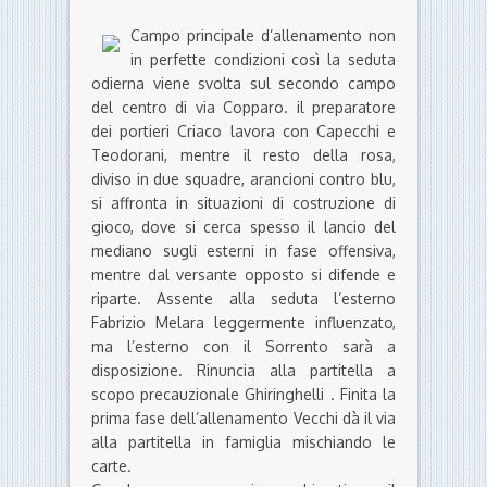
Campo principale d’allenamento non
in perfette condizioni così la seduta
odierna viene svolta sul secondo campo
del centro di via Copparo. il preparatore
dei portieri Criaco lavora con Capecchi e
Teodorani, mentre il resto della rosa,
diviso in due squadre, arancioni contro blu,
si affronta in situazioni di costruzione di
gioco, dove si cerca spesso il lancio del
mediano sugli esterni in fase offensiva,
mentre dal versante opposto si difende e
riparte. Assente alla seduta l’esterno
Fabrizio Melara leggermente influenzato,
ma l’esterno con il Sorrento sarà a
disposizione. Rinuncia alla partitella a
scopo precauzionale Ghiringhelli . Finita la
prima fase dell’allenamento Vecchi dà il via
alla partitella in famiglia mischiando le
carte.