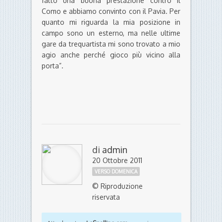
fatto una buona prestazione contro il
Como e abbiamo convinto con il Pavia. Per
quanto mi riguarda la mia posizione in
campo sono un esterno, ma nelle ultime
gare da trequartista mi sono trovato a mio
agio anche perché gioco più vicino alla
porta”.
di
admin
20 Ottobre 2011
VERSO DOMENICA
© Riproduzione
riservata