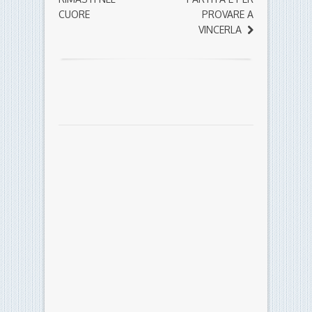
CUORE
PROVARE A
VINCERLA