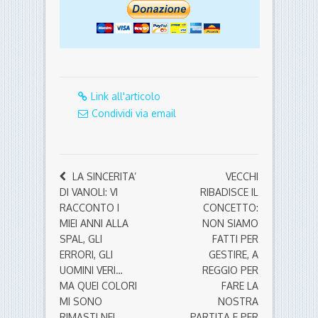
Link all'articolo
Condividi via email
LA SINCERITA’
VECCHI
DI VANOLI: VI
RIBADISCE IL
RACCONTO I
CONCETTO:
MIEI ANNI ALLA
NON SIAMO
SPAL, GLI
FATTI PER
ERRORI, GLI
GESTIRE, A
UOMINI VERI…
REGGIO PER
MA QUEI COLORI
FARE LA
MI SONO
NOSTRA
RIMASTI NEL
PARTITA E PER