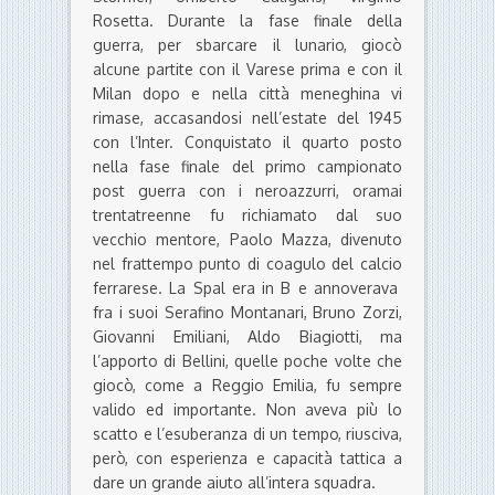
Rosetta. Durante la fase finale della
guerra, per sbarcare il lunario, giocò
alcune partite con il Varese prima e con il
Milan dopo e nella città meneghina vi
rimase, accasandosi nell’estate del 1945
con l’Inter. Conquistato il quarto posto
nella fase finale del primo campionato
post guerra con i neroazzurri, oramai
trentatreenne fu richiamato dal suo
vecchio mentore, Paolo Mazza, divenuto
nel frattempo punto di coagulo del calcio
ferrarese. La Spal era in B e annoverava
fra i suoi Serafino Montanari, Bruno Zorzi,
Giovanni Emiliani, Aldo Biagiotti, ma
l’apporto di Bellini, quelle poche volte che
giocò, come a Reggio Emilia, fu sempre
valido ed importante. Non aveva più lo
scatto e l’esuberanza di un tempo, riusciva,
però, con esperienza e capacità tattica a
dare un grande aiuto all’intera squadra.