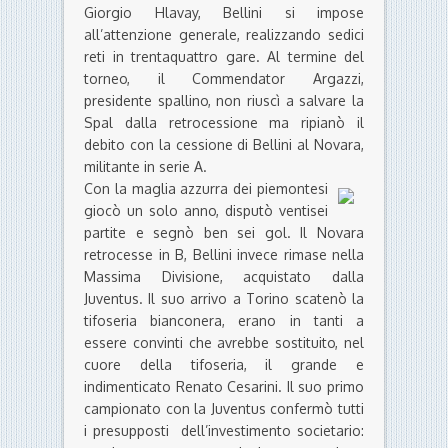
Giorgio Hlavay, Bellini si impose
all’attenzione generale, realizzando sedici
reti in trentaquattro gare. Al termine del
torneo, il Commendator Argazzi,
presidente spallino, non riuscì a salvare la
Spal dalla retrocessione ma ripianò il
debito con la cessione di Bellini al Novara,
militante in serie A.
Con la maglia azzurra dei piemontesi
giocò un solo anno, disputò ventisei
partite e segnò ben sei gol. Il Novara
retrocesse in B, Bellini invece rimase nella
Massima Divisione, acquistato dalla
Juventus. Il suo arrivo a Torino scatenò la
tifoseria bianconera, erano in tanti a
essere convinti che avrebbe sostituito, nel
cuore della tifoseria, il grande e
indimenticato Renato Cesarini. Il suo primo
campionato con la Juventus confermò tutti
i presupposti dell’investimento societario: