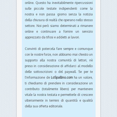
online. Questo ha inevitabilmente ripercussioni
sulle piccole testate indipendenti come la
nostra e non passa giorno senza la notizia
della chiusura di realtà che operano nello stesso
settore. Noi però siamo determinati a rimanere
online e continuare a fornire un servizio
apprezzato da tifosi e addetti ai lavori.
Convinti di potercela fare sempre e comunque
con le nostre forze, non abbiamo mai chiesto un
supporto alla nostra comunità di lettori, nè
preso in considerazione di affidarci al modello
delle sottoscrizioni o del paywall. Se per te
l'informazione de
LoSpallino.com
ha un valore,
ti chiediamo di prendere in considerazione un
contributo (totalmente libero) per mantenere
vitale la nostra testata e permetterle di crescere
ulteriormente in termini di quantità e qualità
della sua offerta editoriale.