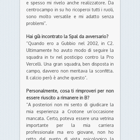
e spesso mi rivelo anche realizzatore. Da
centrocampo in su ho ricoperoi tutti i ruoli,
sono molto versatile e mi adatto senza
problemi”.
Hai già incontrato la Spal da avversario?
“Quando ero a Gubbio nel 2002, in C2.
Ultimamente ho avuto modo di seguire la
squadra in tv nel posticipo contro la Pro
Vercelli. Una gran squadra, ben disposta in
campo, davvero non meritava la sconfitta.
Il calcio però è anche questo”.
Personalmente, cosa ti rimproveri per non
essere riuscito a rimanere in B?
“A posteriori non mi sento di giudicare la
mia esperienza a Crotone un’occasione
mancata. Certo, poteva essere una vetrina
importante per la mia carriera
professionale ma ero giovane, non ho
retto dal punto di vista psicologico la