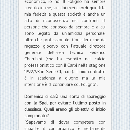
economico, io no. Il Foligno ha sempre
creduto in me, sin dai miei esordi quindi la
mia fedeltà a questa società è anche un
atto di riconoscenza nei confronti di
persone che conosco da sempre e a cui
sono legato da un’amicizia personale,
oltre che professionale. Considera che da
ragazzo giocavo con l’attuale direttore
generale dell’area tecnica Federico
Cherubini (che ha esordito nel calcio
professionistico con il Carpi nella stagione
1992/93 in Serie C1, n.d.r). Il mio contratto
è in scadenza a giugno ma la mia
intenzione è di continuare col Foligno”.
Domenica ci sarà una sorta di spareggio
con la Spal per evitare l’ultimo posto in
classifica. Quali erano gli obiettivi di inizio
campionato?
“Sapevamo di dover competere con
squadre il cui organico è nettamente