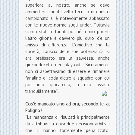
superiore al nostro, anche se devo
ammettere che il livello tecnico di questo
campionato si è notevolmente abbassato
con le nuove norme sugli under. Tuttavia
siamo stati fortunati poiché a mio parere
l’altro girone è davvero più duro, c’è un
abisso di differenza. L’obiettivo che la
società, conscia delle sue potenzialità, si
era prefissato era la salvezza, anche
giocandocela nei play-out. Sicuramente
non ci aspettavamo di essere e rimanere
fanalino di coda dietro a squadre con cui
possiamo giocarcela, a mio avviso,
tranquillamente”.
Cos’è mancato sino ad ora, secondo te, al
Foligno?
“La mancanza di risultati è principalmente
da attribuire a episodi e decisioni arbitrali
che ci hanno fortemente penalizzato.