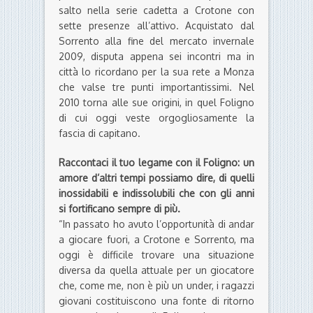
salto nella serie cadetta a Crotone con
sette presenze all’attivo. Acquistato dal
Sorrento alla fine del mercato invernale
2009, disputa appena sei incontri ma in
città lo ricordano per la sua rete a Monza
che valse tre punti importantissimi. Nel
2010 torna alle sue origini, in quel Foligno
di cui oggi veste orgogliosamente la
fascia di capitano.
Raccontaci il tuo legame con il Foligno: un
amore d’altri tempi possiamo dire, di quelli
inossidabili e indissolubili che con gli anni
si fortificano sempre di più.
“In passato ho avuto l’opportunità di andar
a giocare fuori, a Crotone e Sorrento, ma
oggi è difficile trovare una situazione
diversa da quella attuale per un giocatore
che, come me, non è più un under, i ragazzi
giovani costituiscono una fonte di ritorno