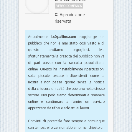
VERSO DOMENICA
© Riproduzione
riservata
Attualmente
LoSpallino.com
raggiunge un
pubblico che non è mai stato così vasto e di
questo andiamo orgogliosi. Ma
sfortunatamente la crescita del pubblico non va
di pari passo con la raccolta pubblicitaria
online. Questo ha inevitabilmente ripercussioni
sulle piccole testate indipendenti come la
nostra e non passa giorno senza la notizia
della chiusura di realtà che operano nello stesso
settore. Noi però siamo determinati a rimanere
online e continuare a fornire un servizio
apprezzato da tifosi e addetti ai lavori.
Convinti di potercela fare sempre e comunque
con le nostre forze, non abbiamo mai chiesto un