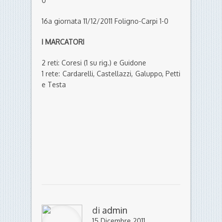
0
16a giornata 11/12/2011 Foligno-Carpi 1-0
I MARCATORI
2 reti: Coresi (1 su rig.) e Guidone
1 rete: Cardarelli, Castellazzi, Galuppo, Petti
e Testa
di
admin
15 Dicembre 2011