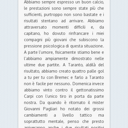
Abbiamo sempre espresso un buon calcio,
le prestazioni sono sempre state più che
sufficienti, purtroppo non sono bastate e i
risultati stentano ad arrivare. Abbiamo
attraversato momenti difficili e, da
capitano, ho dovuto rinfrancare i miei
compagni più giovani che subiscono la
pressione psicologica di questa situazione.
A parte l’umore, fisicamente stiamo bene e
l’abbiamo ampiamente dimostrato nelle
ultime due partite. A Taranto, aldilà del
risultato, abbiamo creato quattro palle gol
a tu per tu con Bremec e farlo a Taranto
non è facile per nessuno. Domenica invece
abbiamo vinto contro il gettonatissimo
Carpi con l’unico tiro in porta da parte
nostra. Da quando è ritornato il mister
Giovanni Pagliari ho notato dei grossi
cambiamenti a livello tattico ma
soprattutto mentale, penso che presto
arriveranno anche i due risultati positivi