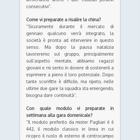
consecutivi”.
Come vi preparate a risalire la china?
“Sicuramente durante il mercato di
gennaio qualcuno verrà integrato, la
società è pronta ad intervenire in questo
senso. Ma dopo la pausa natalizia
lavoreremo sul gruppo, principalmente
sull’aspetto mentale, abbiamo ragazzi
giovani e mi sento in dovere di sostenerli a
esprimere a pieno il loro potenziale. Dopo
tante sconfitte è difficile, ma ripeto, nelle
ultime due gare la squadra sta emergendo,
bisogna dare continuità”.
Con quale modulo vi preparate in
settimana alla gara domenicale?
“Il modulo preferito da mister Pagliari è il
442, il modulo classico in linea in cui
ricopro il ruolo di esterno di centrocampo