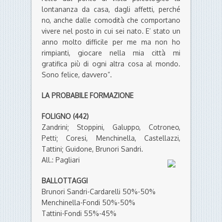
lontananza da casa, dagli affetti, perché
no, anche dalle comodità che comportano
vivere nel posto in cui sei nato. E’ stato un
anno molto difficile per me ma non ho
rimpianti, giocare nella mia città mi
gratifica più di ogni altra cosa al mondo.
Sono felice, davvero”.
LA PROBABILE FORMAZIONE
FOLIGNO (442)
Zandrini; Stoppini, Galuppo, Cotroneo,
Petti; Coresi, Menchinella, Castellazzi,
Tattini; Guidone, Brunori Sandri.
All.: Pagliari
BALLOTTAGGI
Brunori Sandri-Cardarelli 50%-50%
Menchinella-Fondi 50%-50%
Tattini-Fondi 55%-45%