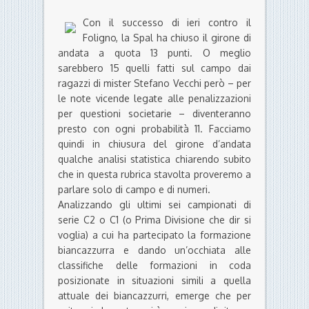
Con il successo di ieri contro il
Foligno, la Spal ha chiuso il girone di
andata a quota 13 punti. O meglio
sarebbero 15 quelli fatti sul campo dai
ragazzi di mister Stefano Vecchi però – per
le note vicende legate alle penalizzazioni
per questioni societarie – diventeranno
presto con ogni probabilità 11. Facciamo
quindi in chiusura del girone d’andata
qualche analisi statistica chiarendo subito
che in questa rubrica stavolta proveremo a
parlare solo di campo e di numeri.
Analizzando gli ultimi sei campionati di
serie C2 o C1 (o Prima Divisione che dir si
voglia) a cui ha partecipato la formazione
biancazzurra e dando un’occhiata alle
classifiche delle formazioni in coda
posizionate in situazioni simili a quella
attuale dei biancazzurri, emerge che per