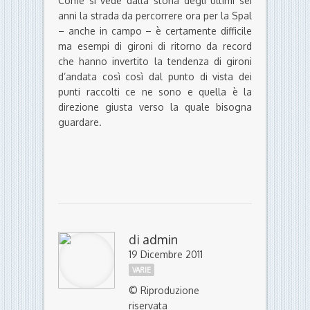
Come si vede dalla storia degli ultimi sei
anni la strada da percorrere ora per la Spal
– anche in campo – è certamente difficile
ma esempi di gironi di ritorno da record
che hanno invertito la tendenza di gironi
d’andata così così dal punto di vista dei
punti raccolti ce ne sono e quella è la
direzione giusta verso la quale bisogna
guardare.
di
admin
19 Dicembre 2011
VARIE
© Riproduzione
riservata