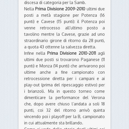
discesa di categoria per la Samb.
Nella
Prima Divisione 2009-2010
ultimi due
posti a metà stagione per Potenza (16
punti) e Cavese (15 punti): il Potenza poi
venne retrocesso all’ultimo posto a
tavolino mentre la Cavese, grazie ad uno
straordinario girone di ritorno da 28 punti,
a quota 43 ottenne la salvezza diretta.
Infine nella
Prima Divisione 2010-2011
agli
ultimi due posti si trovarono Paganese (11
punti) e Monza (14 punti) che arrivarono poi
ultime anche a fine campionato con
retrocessione diretta per i campani e ai
play-out (prima del ripescaggio estivo) per
i brianzoli. Ma in questo torneo come
dimenticare la performance del Verona
che, dopo avere chiuso l’andata a soli 18
punti, coi 32 del ritorno arrivò quinta
vincendo poi i playoff per la B, campionato
in cui attualmente sta brillando.