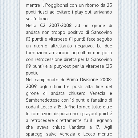
mentre il Poggibonsi con un ritorno da 25
punti riuscì ad evitare i play-out arrivando
sest’ultimo.
Nella
C2 2007-2008
ad un girone di
andata non troppo positivo di Sansovino
(13 punti) e Viterbese (11 punti) fece seguito
un ritorno altrettanto negativo. Le due
formazioni arrivarono agli ultimi due posti
con retrocessione diretta per la Sansovino
(19 punti) e ai play-out per la Viterbese (25
punti).
Nel campionato di
Prima Divisione 2008-
2009
agli ultimi tre posti alla fine del
girone di andata chiusero Venezia e
Sambenedettese con 16 punti e fanalino di
coda il Lecco a 15. A fine torneo tutte e tre
le formazioni disputarono i playout poiché
a retrocedere direttamente fu il Legnano
che aveva chiuso l’andata a 17. Agli
spareggi salve Venezia e Lecco mentre