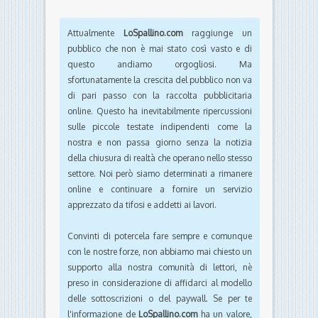
Attualmente
LoSpallino.com
raggiunge un
pubblico che non è mai stato così vasto e di
questo andiamo orgogliosi. Ma
sfortunatamente la crescita del pubblico non va
di pari passo con la raccolta pubblicitaria
online. Questo ha inevitabilmente ripercussioni
sulle piccole testate indipendenti come la
nostra e non passa giorno senza la notizia
della chiusura di realtà che operano nello stesso
settore. Noi però siamo determinati a rimanere
online e continuare a fornire un servizio
apprezzato da tifosi e addetti ai lavori.
Convinti di potercela fare sempre e comunque
con le nostre forze, non abbiamo mai chiesto un
supporto alla nostra comunità di lettori, nè
preso in considerazione di affidarci al modello
delle sottoscrizioni o del paywall. Se per te
l'informazione de
LoSpallino.com
ha un valore,