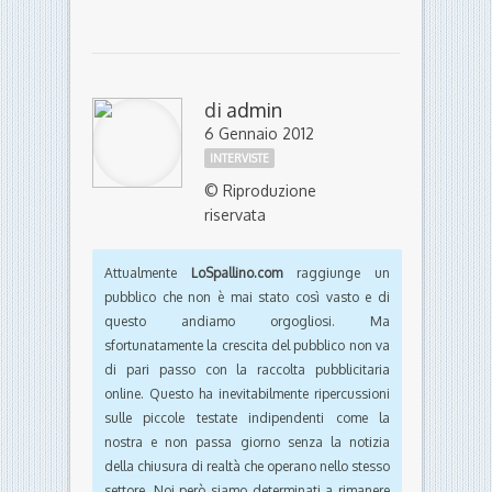
di
admin
6 Gennaio 2012
INTERVISTE
© Riproduzione
riservata
Attualmente
LoSpallino.com
raggiunge un
pubblico che non è mai stato così vasto e di
questo andiamo orgogliosi. Ma
sfortunatamente la crescita del pubblico non va
di pari passo con la raccolta pubblicitaria
online. Questo ha inevitabilmente ripercussioni
sulle piccole testate indipendenti come la
nostra e non passa giorno senza la notizia
della chiusura di realtà che operano nello stesso
settore. Noi però siamo determinati a rimanere