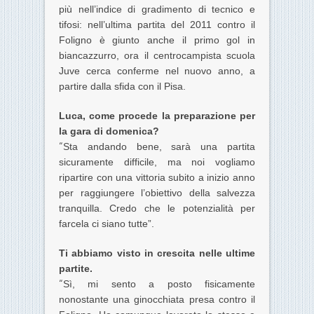
più nell’indice di gradimento di tecnico e
tifosi: nell’ultima partita del 2011 contro il
Foligno è giunto anche il primo gol in
biancazzurro, ora il centrocampista scuola
Juve cerca conferme nel nuovo anno, a
partire dalla sfida con il Pisa.
Luca, come procede la preparazione per
la gara di domenica?
“
Sta andando bene, sarà una partita
sicuramente difficile, ma noi vogliamo
ripartire con una vittoria subito a inizio anno
per raggiungere l’obiettivo della salvezza
tranquilla. Credo che le potenzialità per
farcela ci siano tutte”.
Ti abbiamo visto in crescita nelle ultime
partite.
“
Sì, mi sento a posto fisicamente
nonostante una ginocchiata presa contro il