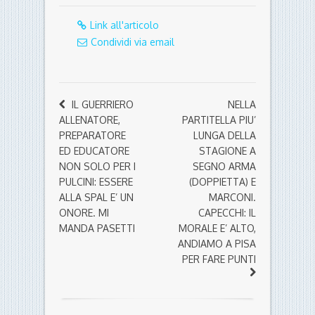
Link all'articolo
Condividi via email
IL GUERRIERO
NELLA
ALLENATORE,
PARTITELLA PIU’
PREPARATORE
LUNGA DELLA
ED EDUCATORE
STAGIONE A
NON SOLO PER I
SEGNO ARMA
PULCINI: ESSERE
(DOPPIETTA) E
ALLA SPAL E’ UN
MARCONI.
ONORE. MI
CAPECCHI: IL
MANDA PASETTI
MORALE E’ ALTO,
ANDIAMO A PISA
PER FARE PUNTI