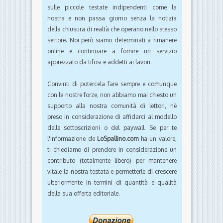
sulle piccole testate indipendenti come la
nostra e non passa giorno senza la notizia
della chiusura di realtà che operano nello stesso
settore. Noi però siamo determinati a rimanere
online e continuare a fornire un servizio
apprezzato da tifosi e addetti ai lavori.
Convinti di potercela fare sempre e comunque
con le nostre forze, non abbiamo mai chiesto un
supporto alla nostra comunità di lettori, nè
preso in considerazione di affidarci al modello
delle sottoscrizioni o del paywall. Se per te
l'informazione de
LoSpallino.com
ha un valore,
ti chiediamo di prendere in considerazione un
contributo (totalmente libero) per mantenere
vitale la nostra testata e permetterle di crescere
ulteriormente in termini di quantità e qualità
della sua offerta editoriale.