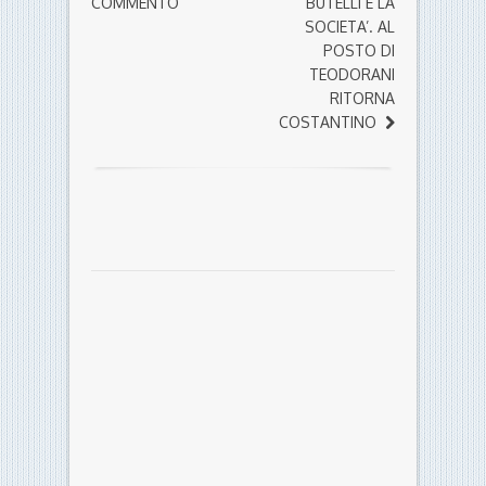
COMMENTO
BUTELLI E LA
SOCIETA’. AL
POSTO DI
TEODORANI
RITORNA
COSTANTINO