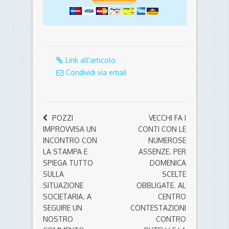
Link all'articolo
Condividi via email
POZZI
VECCHI FA I
IMPROVVISA UN
CONTI CON LE
INCONTRO CON
NUMEROSE
LA STAMPA E
ASSENZE. PER
SPIEGA TUTTO
DOMENICA
SULLA
SCELTE
SITUAZIONE
OBBLIGATE. AL
SOCIETARIA. A
CENTRO
SEGUIRE UN
CONTESTAZIONI
NOSTRO
CONTRO