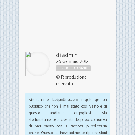
di
admin
26 Gennaio 2012
IL SETTORE GIOVANILE
© Riproduzione
riservata
Attualmente
LoSpallino.com
raggiunge un
pubblico che non è mai stato così vasto e di
questo andiamo orgogliosi. Ma
sfortunatamente la crescita del pubblico non va
di pari passo con la raccolta pubblicitaria
online. Questo ha inevitabilmente ripercussioni