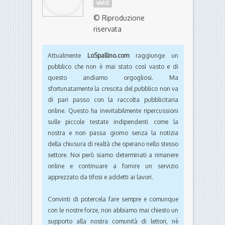
VARIE
© Riproduzione
riservata
Attualmente
LoSpallino.com
raggiunge un
pubblico che non è mai stato così vasto e di
questo andiamo orgogliosi. Ma
sfortunatamente la crescita del pubblico non va
di pari passo con la raccolta pubblicitaria
online. Questo ha inevitabilmente ripercussioni
sulle piccole testate indipendenti come la
nostra e non passa giorno senza la notizia
della chiusura di realtà che operano nello stesso
settore. Noi però siamo determinati a rimanere
online e continuare a fornire un servizio
apprezzato da tifosi e addetti ai lavori.
Convinti di potercela fare sempre e comunque
con le nostre forze, non abbiamo mai chiesto un
supporto alla nostra comunità di lettori, nè