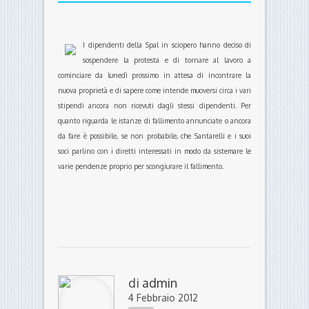
I dipendenti della Spal in sciopero hanno deciso di
sospendere la protesta e di tornare al lavoro a
cominciare da lunedì prossimo in attesa di incontrare la
nuova proprietà e di sapere come intende muoversi circa i vari
stipendi ancora non ricevuti dagli stessi dipendenti. Per
quanto riguarda le istanze di fallimento annunciate o ancora
da fare è possibile, se non probabile, che Santarelli e i suoi
soci parlino con i diretti interessati in modo da sistemare le
varie pendenze proprio per scongiurare il fallimento.
di
admin
4 Febbraio 2012