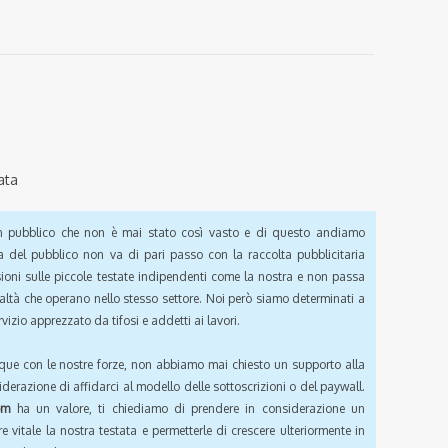
ata
pubblico che non è mai stato così vasto e di questo andiamo
a del pubblico non va di pari passo con la raccolta pubblicitaria
sioni sulle piccole testate indipendenti come la nostra e non passa
ealtà che operano nello stesso settore. Noi però siamo determinati a
vizio apprezzato da tifosi e addetti ai lavori.
que con le nostre forze, non abbiamo mai chiesto un supporto alla
iderazione di affidarci al modello delle sottoscrizioni o del paywall.
om
ha un valore, ti chiediamo di prendere in considerazione un
e vitale la nostra testata e permetterle di crescere ulteriormente in