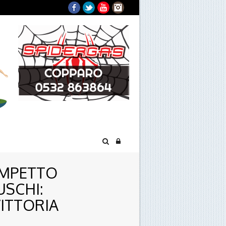
Facebook
Twitter
YouTube
Instagram
AMPETTO
USCHI:
VITTORIA