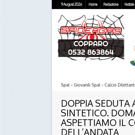
9 August 2026
Home
Redazione
Notizie
Spal
Giovanili Spal
Calcio Dilettant
DOPPIA SEDUTA 
SINTETICO. DOMA
ASPETTIAMO IL 
DELL’ANDATA