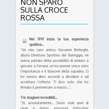
NON SPARO
SULLA CROCE
ROSSA
Nel 1991 inizia la tua esperienza
spallina…
“Un mio caro amico, Giovanni Botteghi,
allora Direttore Sportivo del Viareggio, mi
aveva parlato della possibilità di andare a
giocare a Ferrara, un’occasione unica visto
l’importanza e il blasone della squadra. Ci
ho messo dieci secondi a decidere e ad
accettare l’offerta. Ti dico solo che ho
firmato il preliminare a marzo…”.
Tre stagioni incredibili…
“Sì, assolutamente… Sono stati anni di
gioie e dolori, emozioni fortissime