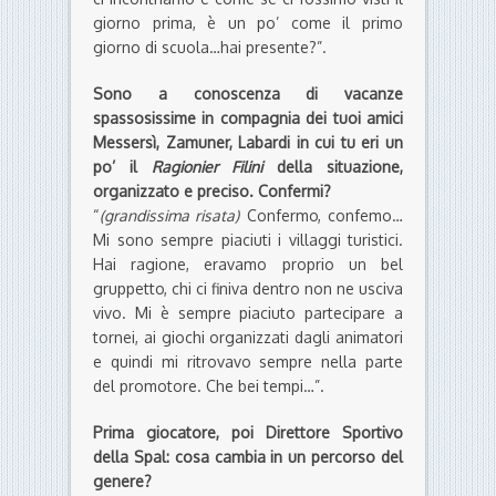
giorno prima, è un po’ come il primo
giorno di scuola…hai presente?”.
Sono a conoscenza di vacanze
spassosissime in compagnia dei tuoi amici
Messersì, Zamuner, Labardi in cui tu eri un
po’ il
Ragionier Filini
della situazione,
organizzato e preciso. Confermi?
“
(grandissima risata)
Confermo, confemo…
Mi sono sempre piaciuti i villaggi turistici.
Hai ragione, eravamo proprio un bel
gruppetto, chi ci finiva dentro non ne usciva
vivo. Mi è sempre piaciuto partecipare a
tornei, ai giochi organizzati dagli animatori
e quindi mi ritrovavo sempre nella parte
del promotore. Che bei tempi…”.
Prima giocatore, poi Direttore Sportivo
della Spal: cosa cambia in un percorso del
genere?