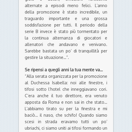
alternate a episodi meno felici. L’anno
della promozione è stato incredibile, un
traguardo importante e una grossa
soddisfazione per tutti. Il periodo della
serie B invece è stato più tormentato per
la continua alternanza di giocatori e
allenatori che andavano e venivano.
Sarebbe bastata un po’ di tranquillità per
gestire la situazione…”.
Se ripensi a quegli anni la tua mente va…
“Alla serata organizzata per la promozione
al Duchessa Isabella: noi alle finestre, i
tifosi sotto l’hotel che inneggiavano cori.
C’era anche il tuo direttore, era venuto
apposta da Roma e non sai in che stato…
L’abbiamo tirato su per la finestra e mi
baciò… il naso, che schifo! Quando siamo
scesi in strada eravamo tutti un po’
ubriachi, ci siamo uniti ai tifosi formando un