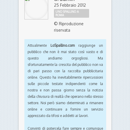
25 Febbraio 2012
UNO SPALLINO A
ROMA
© Riproduzione
riservata
Attualmente
LoSpallino.com
raggiunge un
pubblico che non è mai stato così vasto e di
questo andiamo orgogliosi. Ma
sfortunatamente la crescita del pubblico non va
di pari passo con la raccolta pubblicitaria
online. Questo ha inevitabilmente ripercussioni
sulle piccole testate indipendenti come la
nostra e non passa giorno senza la notizia
della chiusura di realtà che operano nello stesso
settore. Noi però siamo determinati a rimanere
online e continuare a fornire un servizio
apprezzato da tifosi e addetti ai lavori.
Convinti di potercela fare sempre e comunque