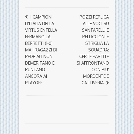
I CAMPIONI
POZZI REPLICA
D’ITALIA DELLA
ALLE VOCI SU
VIRTUS ENTELLA
SANTARELLI E
FERMANO LA
PELLICCIONI E
BERRETTI (1-0)
STRIGLIA LA
MA I RAGAZZI DI
SQUADRA:
PEDRIALI NON
CERTE PARTITE
DEMERITANO E
SI AFFRONTANO
PUNTANO
CON PIU’
ANCORA AI
MORDENTE E
PLAYOFF
CATTIVERIA