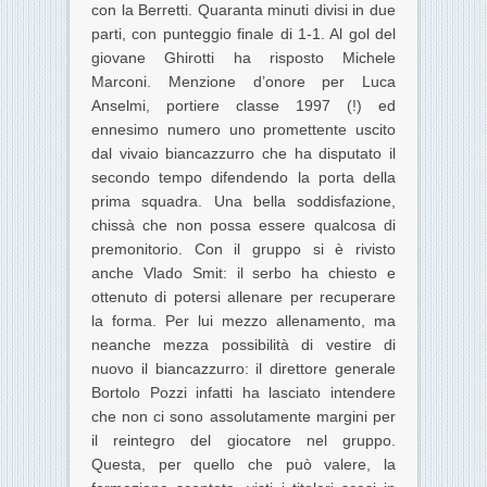
con la Berretti. Quaranta minuti divisi in due
parti, con punteggio finale di 1-1. Al gol del
giovane Ghirotti ha risposto Michele
Marconi. Menzione d’onore per Luca
Anselmi, portiere classe 1997 (!) ed
ennesimo numero uno promettente uscito
dal vivaio biancazzurro che ha disputato il
secondo tempo difendendo la porta della
prima squadra. Una bella soddisfazione,
chissà che non possa essere qualcosa di
premonitorio. Con il gruppo si è rivisto
anche Vlado Smit: il serbo ha chiesto e
ottenuto di potersi allenare per recuperare
la forma. Per lui mezzo allenamento, ma
neanche mezza possibilità di vestire di
nuovo il biancazzurro: il direttore generale
Bortolo Pozzi infatti ha lasciato intendere
che non ci sono assolutamente margini per
il reintegro del giocatore nel gruppo.
Questa, per quello che può valere, la