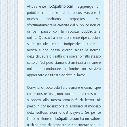
Attualmente
LoSpallino.com
raggiunge un
pubblico che non è mai stato così vasto e di
questo andiamo orgogliosi. Ma
sfortunatamente la crescita del pubblico non va
di pari passo con la raccolta pubblicitaria
online. Questo ha inevitabilmente ripercussioni
sulle piccole testate indipendenti come la
nostra e non passa giorno senza la notizia
della chiusura di realtà che operano nello stesso
settore. Noi però siamo determinati a rimanere
online e continuare a fornire un servizio
apprezzato da tifosi e addetti ai lavori.
Convinti di potercela fare sempre e comunque
con le nostre forze, non abbiamo mai chiesto un
supporto alla nostra comunità di lettori, nè
preso in considerazione di affidarci al modello
delle sottoscrizioni o del paywall. Se per te
l'informazione de
LoSpallino.com
ha un valore,
ti chiediamo di prendere in considerazione un