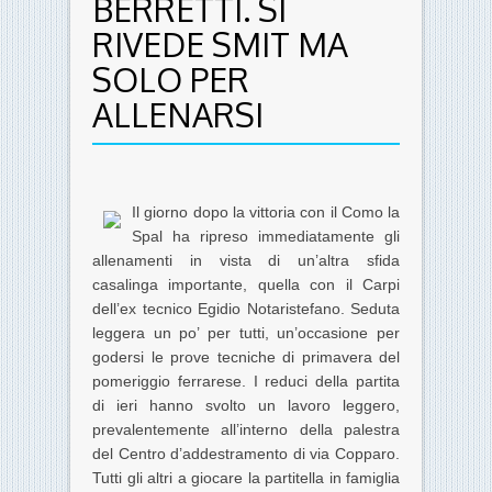
BERRETTI. SI
RIVEDE SMIT MA
SOLO PER
ALLENARSI
Il giorno dopo la vittoria con il Como la
Spal ha ripreso immediatamente gli
allenamenti in vista di un’altra sfida
casalinga importante, quella con il Carpi
dell’ex tecnico Egidio Notaristefano. Seduta
leggera un po’ per tutti, un’occasione per
godersi le prove tecniche di primavera del
pomeriggio ferrarese. I reduci della partita
di ieri hanno svolto un lavoro leggero,
prevalentemente all’interno della palestra
del Centro d’addestramento di via Copparo.
Tutti gli altri a giocare la partitella in famiglia