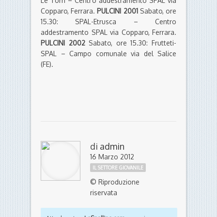
Le Torri – Centro addestramento SPAL via
Copparo, Ferrara.
PULCINI 2001
Sabato, ore
15.30: SPAL-Etrusca – Centro
addestramento SPAL via Copparo, Ferrara.
PULCINI 2002
Sabato, ore 15.30: Frutteti-
SPAL – Campo comunale via del Salice
(FE).
di
admin
16 Marzo 2012
IL SETTORE GIOVANILE
© Riproduzione
riservata