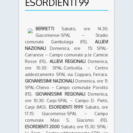
ESORDIENTI 99
BERRETTI
Sabato, ore 14.30:
Giacomense-SPAL – Stadio
comunale Gambulaga (FE).
ALLIEVI
NAZIONALI
Domenica, ore 15: SPAL-
Carrarese – Campo comunale p.le Camicie
Rosse (FE)
. ALLIEVI REGIONALI
Domenica,
ore 10.30: SPAL-Corticella – Centro
addestramento SPAL via Copparo, Ferrara.
GIOVANISSIMI NAZIONALI
Domenica, ore 11:
SPAL-Chievo – Campo comunale Porotto
(FE).
GIOVANISSIMI REGIONALI
Domenica,
ore 10.30: Carpi-SPAL – Campo D. Pietri,
Carpi (MO).
ESORDIENTI 1999
Sabato, ore
17.15: Giacomense-SPAL – Campo
comunale Masi S. Giacomo (FE).
ESORDIENTI 2000
Sabato, ore 15.30: SPAL-