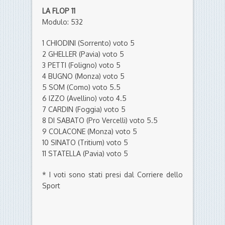
LA FLOP 11
Modulo: 532
1 CHIODINI (Sorrento) voto 5
2 GHELLER (Pavia) voto 5
3 PETTI (Foligno) voto 5
4 BUGNO (Monza) voto 5
5 SOM (Como) voto 5.5
6 IZZO (Avellino) voto 4.5
7 CARDIN (Foggia) voto 5
8 DI SABATO (Pro Vercelli) voto 5.5
9 COLACONE (Monza) voto 5
10 SINATO (Tritium) voto 5
11 STATELLA (Pavia) voto 5
* I voti sono stati presi dal Corriere dello
Sport