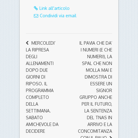
Link all'articolo
Condividi via email
MERCOLEDI’
IL PAVIA CHE DA’
LA RIPRESA
I NUMERI (E CHE
DEGLI
NUMERI!), LA
ALLENAMENTI
SPAL CHE NON
DOPO DUE
MOLLA MAI E
GIORNI DI
DIMOSTRA DI
RIPOSO. IL
ESSERE UN
PROGRAMMA
SIGNOR
COMPLETO
GRUPPO ANCHE
DELLA
PER IL FUTURO,
SETTIMANA.
LA SENTENZA
SABATO
DEL TNAS IN
AMICHEVOLE DA
ARRIVO E LA
DECIDERE
CONCOMITANZA
CON IL PALIO