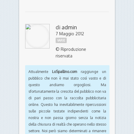
di
admin
7 Maggio 2012
VARIE
© Riproduzione
riservata
Attualmente
LoSpallino.com
raggiunge un
pubblico che non è mai stato così vasto e di
questo andiamo orgogliosi. Ma
sfortunatamente la crescita del pubblico non va
di pari passo con la raccolta pubblicitaria
online. Questo ha inevitabilmente ripercussioni
sulle piccole testate indipendenti come la
nostra e non passa giorno senza la notizia
della chiusura di realtà che operano nello stesso
settore. Noi però siamo determinati a rimanere