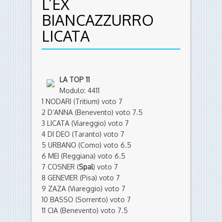
L’EX
BIANCAZZURRO
LICATA
LA TOP 11
Modulo: 4411
1 NODARI (Tritium) voto 7
2 D’ANNA (Benevento) voto 7.5
3 LICATA (Viareggio) voto 7
4 DI DEO (Taranto) voto 7
5 URBANO (Como) voto 6.5
6 MEI (Reggiana) voto 6.5
7 COSNER (
Spal
) voto 7
8 GENEVIER (Pisa) voto 7
9 ZAZA (Viareggio) voto 7
10 BASSO (Sorrento) voto 7
11 CIA (Benevento) voto 7.5