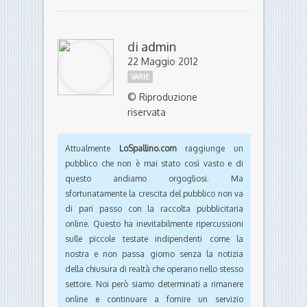
di
admin
22 Maggio 2012
VARIE
© Riproduzione
riservata
Attualmente
LoSpallino.com
raggiunge un
pubblico che non è mai stato così vasto e di
questo andiamo orgogliosi. Ma
sfortunatamente la crescita del pubblico non va
di pari passo con la raccolta pubblicitaria
online. Questo ha inevitabilmente ripercussioni
sulle piccole testate indipendenti come la
nostra e non passa giorno senza la notizia
della chiusura di realtà che operano nello stesso
settore. Noi però siamo determinati a rimanere
online e continuare a fornire un servizio