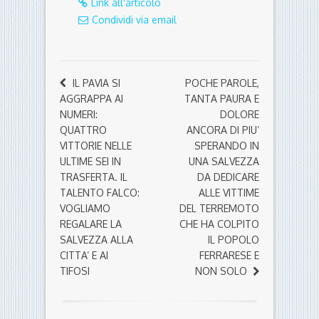
Link all'articolo
Condividi via email
IL PAVIA SI
POCHE PAROLE,
AGGRAPPA AI
TANTA PAURA E
NUMERI:
DOLORE
QUATTRO
ANCORA DI PIU’
VITTORIE NELLE
SPERANDO IN
ULTIME SEI IN
UNA SALVEZZA
TRASFERTA. IL
DA DEDICARE
TALENTO FALCO:
ALLE VITTIME
VOGLIAMO
DEL TERREMOTO
REGALARE LA
CHE HA COLPITO
SALVEZZA ALLA
IL POPOLO
CITTA’ E AI
FERRARESE E
TIFOSI
NON SOLO