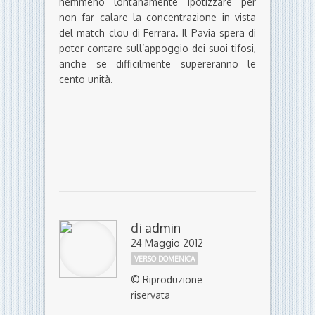
nemmeno lontanamente ipotizzare per
non far calare la concentrazione in vista
del match clou di Ferrara. Il Pavia spera di
poter contare sull’appoggio dei suoi tifosi,
anche se difficilmente supereranno le
cento unità.
di
admin
24 Maggio 2012
VERSO DOMENICA
© Riproduzione
riservata