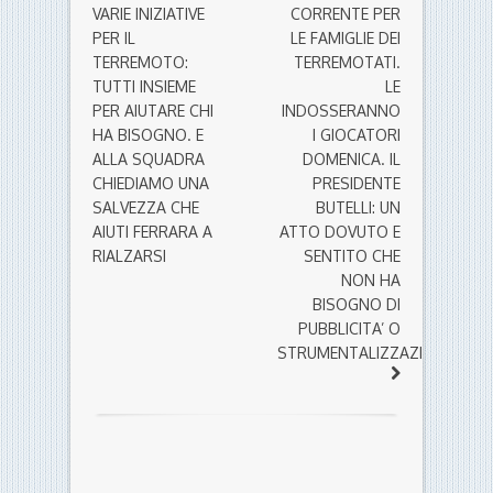
VARIE INIZIATIVE
CORRENTE PER
PER IL
LE FAMIGLIE DEI
TERREMOTO:
TERREMOTATI.
TUTTI INSIEME
LE
PER AIUTARE CHI
INDOSSERANNO
HA BISOGNO. E
I GIOCATORI
ALLA SQUADRA
DOMENICA. IL
CHIEDIAMO UNA
PRESIDENTE
SALVEZZA CHE
BUTELLI: UN
AIUTI FERRARA A
ATTO DOVUTO E
RIALZARSI
SENTITO CHE
NON HA
BISOGNO DI
PUBBLICITA’ O
STRUMENTALIZZAZIONI