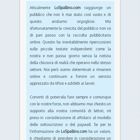
Attualmente
LoSpallino.com
raggiunge un
pubblico che non è mai stato così vasto e di
questo andiamo orgogliosi. Ma
sfortunatamente la crescita del pubblico non va
di pari passo con la raccolta pubblicitaria
online. Questo ha inevitabilmente ripercussioni
sulle piccole testate indipendenti come la
nostra e non passa giorno senza la notizia
della chiusura di realtà che operano nello stesso
settore. Noi però siamo determinati a rimanere
online e continuare a fornire un servizio
apprezzato da tifosi e addetti ai lavori.
Convinti di potercela fare sempre e comunque
con le nostre forze, non abbiamo mai chiesto un
supporto alla nostra comunità di lettori, nè
preso in considerazione di affidarci al modello
delle sottoscrizioni o del paywall. Se per te
l'informazione de
LoSpallino.com
ha un valore,
ti chiediamo di prendere in considerazione un