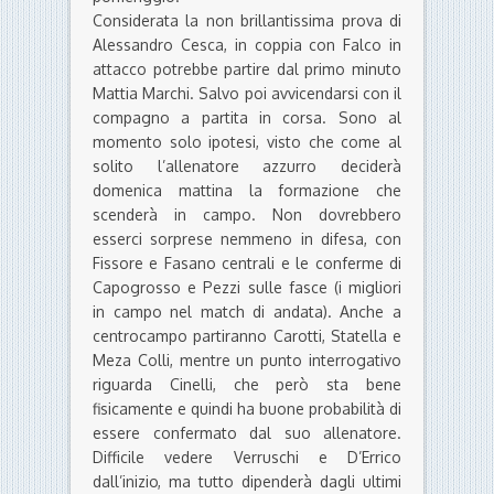
Considerata la non brillantissima prova di
Alessandro Cesca, in coppia con Falco in
attacco potrebbe partire dal primo minuto
Mattia Marchi. Salvo poi avvicendarsi con il
compagno a partita in corsa. Sono al
momento solo ipotesi, visto che come al
solito l’allenatore azzurro deciderà
domenica mattina la formazione che
scenderà in campo. Non dovrebbero
esserci sorprese nemmeno in difesa, con
Fissore e Fasano centrali e le conferme di
Capogrosso e Pezzi sulle fasce (i migliori
in campo nel match di andata). Anche a
centrocampo partiranno Carotti, Statella e
Meza Colli, mentre un punto interrogativo
riguarda Cinelli, che però sta bene
fisicamente e quindi ha buone probabilità di
essere confermato dal suo allenatore.
Difficile vedere Verruschi e D’Errico
dall’inizio, ma tutto dipenderà dagli ultimi