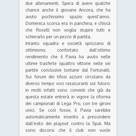
due allenamenti. Spera di avere qualche
chance anche il giovane Ancora, che ha
avuto pochissimo spazio quest’anno.
Domenica scorsa era in panchina, e chissà
che Roselli non voglia stupire tutti e
schierarlo per un pezzo di partita.
Intanto squadra e società sprizzano di
ottimismo, confortato dall’ottimo
rendimento che il Pavia ha avuto nelle
ultime trasferte (quattro vittorie nelle sei
partite conclusive lontane dal Fortunati).
Sui forum dei tifosi azzurri circolano da
diverso tempo voci rassicuranti sul futuro:
in molti infatti sono convinti che già da
questa estate entrerà in vigore la riforma
dei campionati di Lega Pro, con tre gironi
unici. Se così fosse, il Pavia sarebbe
automaticamente inserito a prescindere
dall’esito dei playout contro la Spal. Ma
sono discorsi che il club non vuole