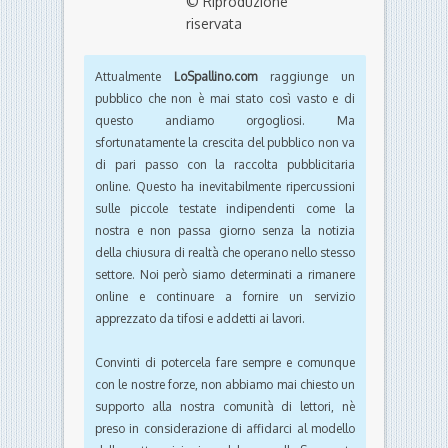
© Riproduzione
riservata
Attualmente
LoSpallino.com
raggiunge un
pubblico che non è mai stato così vasto e di
questo andiamo orgogliosi. Ma
sfortunatamente la crescita del pubblico non va
di pari passo con la raccolta pubblicitaria
online. Questo ha inevitabilmente ripercussioni
sulle piccole testate indipendenti come la
nostra e non passa giorno senza la notizia
della chiusura di realtà che operano nello stesso
settore. Noi però siamo determinati a rimanere
online e continuare a fornire un servizio
apprezzato da tifosi e addetti ai lavori.
Convinti di potercela fare sempre e comunque
con le nostre forze, non abbiamo mai chiesto un
supporto alla nostra comunità di lettori, nè
preso in considerazione di affidarci al modello