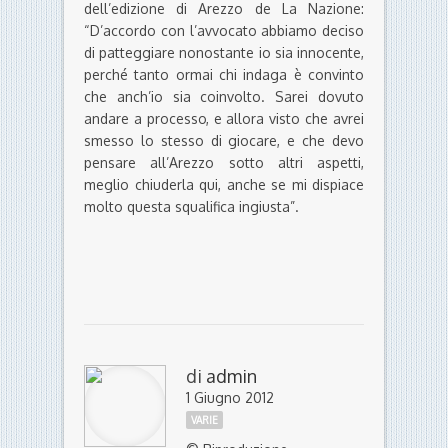
dell’edizione di Arezzo de La Nazione:
“D’accordo con l’avvocato abbiamo deciso
di patteggiare nonostante io sia innocente,
perché tanto ormai chi indaga è convinto
che anch’io sia coinvolto. Sarei dovuto
andare a processo, e allora visto che avrei
smesso lo stesso di giocare, e che devo
pensare all’Arezzo sotto altri aspetti,
meglio chiuderla qui, anche se mi dispiace
molto questa squalifica ingiusta”.
di
admin
1 Giugno 2012
VARIE