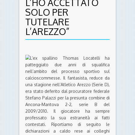
L’HO ACCETTATO
SOLO PER
TUTELARE
L’AREZZO”
L’ex spallino Thomas Locatelli ha
patteggiato due anni di squalifica
nell’ambito del processo sportivo sul
calcioscommesse. Il fantasista, reduce da
una stagione nell’Atletico Arezzo (Serie D),
era stato deferito dal procuratore federale
Stefano Palazzi per la presunta combine di
Ancona-Mantova 2-2, serie B del
2009/2010. Il giocatore ha sempre
professato la sua estraneità ai fatti
contestati. Riportiamo di seguito le
dichiarazioni a caldo rese ai colleghi