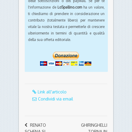
delle sottoscrizioni o del paywall. Se per te
l'informazione de
LoSpallino.com
ha un valore,
ti chiediamo di prendere in considerazione un
contributo (totalmente libero) per mantenere
vitale la nostra testata e permetterle di crescere
ulteriormente in termini di quantità e qualità
della sua offerta editoriale.
Link all'articolo
Condividi via email
RENATO
GHIRINGHELLI
SCHENA SI
TORNA IN