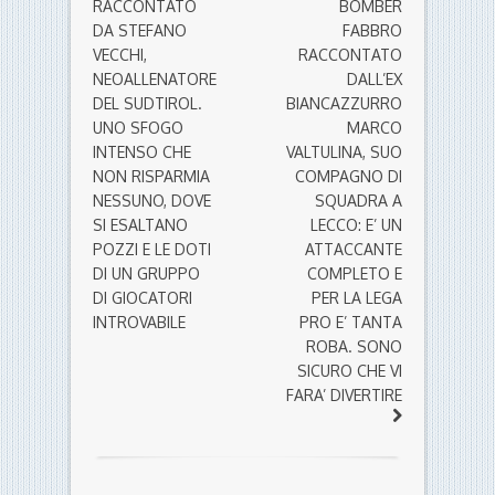
RACCONTATO
BOMBER
DA STEFANO
FABBRO
VECCHI,
RACCONTATO
NEOALLENATORE
DALL’EX
DEL SUDTIROL.
BIANCAZZURRO
UNO SFOGO
MARCO
INTENSO CHE
VALTULINA, SUO
NON RISPARMIA
COMPAGNO DI
NESSUNO, DOVE
SQUADRA A
SI ESALTANO
LECCO: E’ UN
POZZI E LE DOTI
ATTACCANTE
DI UN GRUPPO
COMPLETO E
DI GIOCATORI
PER LA LEGA
INTROVABILE
PRO E’ TANTA
ROBA. SONO
SICURO CHE VI
FARA’ DIVERTIRE