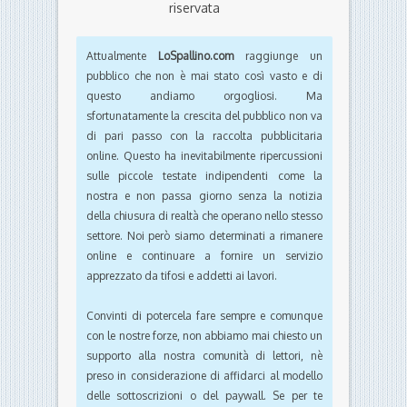
riservata
Attualmente
LoSpallino.com
raggiunge un
pubblico che non è mai stato così vasto e di
questo andiamo orgogliosi. Ma
sfortunatamente la crescita del pubblico non va
di pari passo con la raccolta pubblicitaria
online. Questo ha inevitabilmente ripercussioni
sulle piccole testate indipendenti come la
nostra e non passa giorno senza la notizia
della chiusura di realtà che operano nello stesso
settore. Noi però siamo determinati a rimanere
online e continuare a fornire un servizio
apprezzato da tifosi e addetti ai lavori.
Convinti di potercela fare sempre e comunque
con le nostre forze, non abbiamo mai chiesto un
supporto alla nostra comunità di lettori, nè
preso in considerazione di affidarci al modello
delle sottoscrizioni o del paywall. Se per te