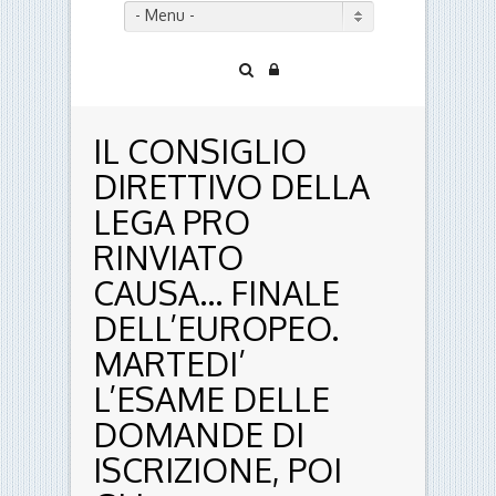
- Menu -
IL CONSIGLIO
DIRETTIVO DELLA
LEGA PRO
RINVIATO
CAUSA… FINALE
DELL’EUROPEO.
MARTEDI’
L’ESAME DELLE
DOMANDE DI
ISCRIZIONE, POI