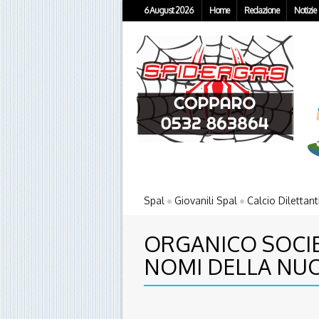
6 August 2026
Home
Redazione
Notizie
Spal
Giovanili Spal
Calcio Dilettant
ORGANICO SOCIET
NOMI DELLA NUO