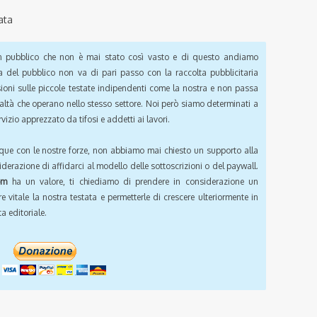
ata
pubblico che non è mai stato così vasto e di questo andiamo
a del pubblico non va di pari passo con la raccolta pubblicitaria
sioni sulle piccole testate indipendenti come la nostra e non passa
ealtà che operano nello stesso settore. Noi però siamo determinati a
vizio apprezzato da tifosi e addetti ai lavori.
que con le nostre forze, non abbiamo mai chiesto un supporto alla
iderazione di affidarci al modello delle sottoscrizioni o del paywall.
om
ha un valore, ti chiediamo di prendere in considerazione un
e vitale la nostra testata e permetterle di crescere ulteriormente in
a editoriale.