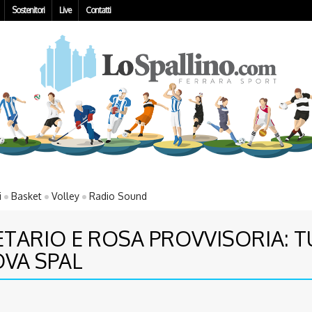
Sostenitori
Live
Contatti
i
Basket
Volley
Radio Sound
ARIO E ROSA PROVVISORIA: TU
VA SPAL