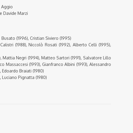
io Aggio
 e Davide Marzi
 Busato (1996), Cristian Siviero (1995)
alistri (1988), Niccolò Rosati (1992), Alberto Celli (1995),
 Mattia Negri (1994), Matteo Sartori (1991), Salvatore Lillo
ico Massaccesi (1993), Gianfranco Albini (1993), Alessandro
, Edoardo Braiati (1980)
, Luciano Pignatta (1980)