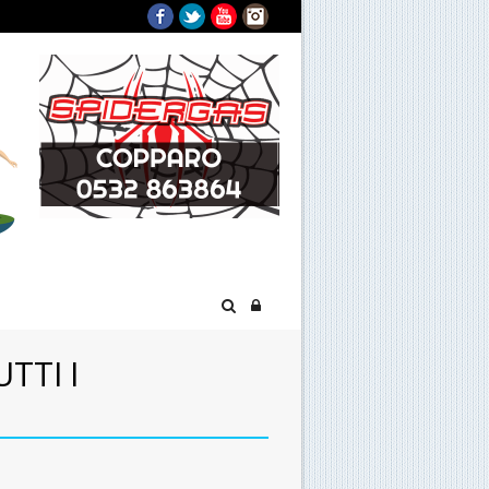
Facebook
Twitter
YouTube
Instagram
TTI I