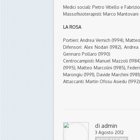
Medici sociali: Pietro Vitiello e Fabriz
Massofisioterapisti: Marco Mantovani
LA ROSA
Portieri: Andrea Vernich (1994), Matteo
Difensori: Alex Nodari (1982), Andrea C
Gennaro Pollaro (1990)
Centrocampisti: Manuel Mazzoli (1984),
(1995), Matteo Marcolini (1985), Feder
Marongiu (1991), Davide Marchini (1981)
Attaccanti: Martin Ofosu Asiedu (1992)
di
admin
3 Agosto 2012
NOTIZIE SOCIETARIE