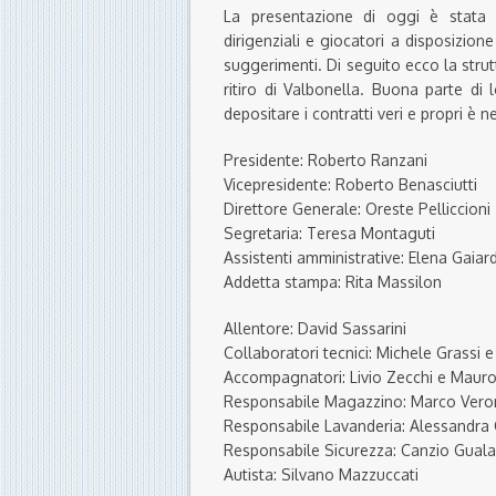
La presentazione di oggi è stata 
dirigenziali e giocatori a disposizion
suggerimenti. Di seguito ecco la struttu
ritiro di Valbonella. Buona parte di
depositare i contratti veri e propri è 
Presidente: Roberto Ranzani
Vicepresidente: Roberto Benasciutti
Direttore Generale: Oreste Pelliccioni
Segretaria: Teresa Montaguti
Assistenti amministrative: Elena Gaiar
Addetta stampa: Rita Massilon
Allentore: David Sassarini
Collaboratori tecnici: Michele Grassi e
Accompagnatori: Livio Zecchi e Mauro
Responsabile Magazzino: Marco Ver
Responsabile Lavanderia: Alessandra 
Responsabile Sicurezza: Canzio Gual
Autista: Silvano Mazzuccati