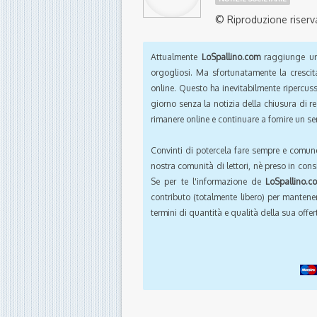
© Riproduzione riserv
Attualmente
LoSpallino.com
raggiunge un 
orgogliosi. Ma sfortunatamente la crescit
online. Questo ha inevitabilmente ripercus
giorno senza la notizia della chiusura di r
rimanere online e continuare a fornire un ser
Convinti di potercela fare sempre e comun
nostra comunità di lettori, nè preso in cons
Se per te l'informazione de
LoSpallino.c
contributo (totalmente libero) per mantener
termini di quantità e qualità della sua offert