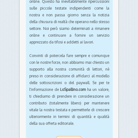
online. Questo ha inevitabilmente ripercussioni
sulle piccole testate indipendenti come la
nostra e non passa giorno senza la notizia
della chiusura di realtà che operano nello stesso
settore. Noi però siamo determinati a rimanere
online e continuare a fornire un servizio
apprezzato da tifosi e addetti ai lavori.
Convinti di potercela fare sempre e comunque
con le nostre forze, non abbiamo mai chiesto un
supporto alla nostra comunità di lettori, nè
preso in considerazione di affidarci al modello
delle sottoscrizioni o del paywall. Se per te
l'informazione de
LoSpallino.com
ha un valore,
ti chiediamo di prendere in considerazione un
contributo (totalmente libero) per mantenere
vitale la nostra testata e permetterle di crescere
ulteriormente in termini di quantità e qualità
della sua offerta editoriale.