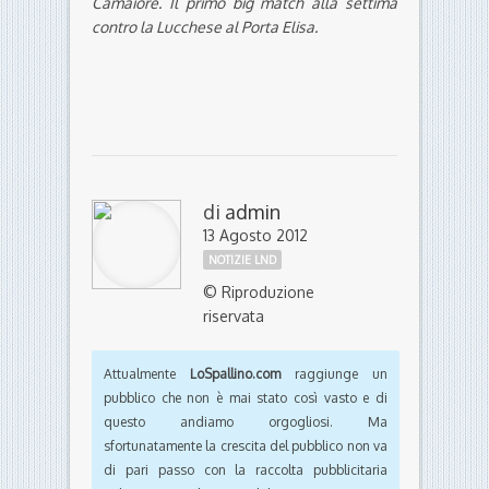
Camaiore. Il primo big match alla settima
contro la Lucchese al Porta Elisa.
di
admin
13 Agosto 2012
NOTIZIE LND
© Riproduzione
riservata
Attualmente
LoSpallino.com
raggiunge un
pubblico che non è mai stato così vasto e di
questo andiamo orgogliosi. Ma
sfortunatamente la crescita del pubblico non va
di pari passo con la raccolta pubblicitaria