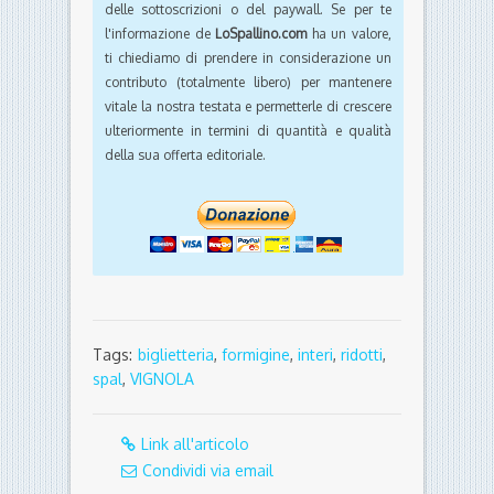
delle sottoscrizioni o del paywall. Se per te
l'informazione de
LoSpallino.com
ha un valore,
ti chiediamo di prendere in considerazione un
contributo (totalmente libero) per mantenere
vitale la nostra testata e permetterle di crescere
ulteriormente in termini di quantità e qualità
della sua offerta editoriale.
Tags:
biglietteria
,
formigine
,
interi
,
ridotti
,
spal
,
VIGNOLA
Link all'articolo
Condividi via email