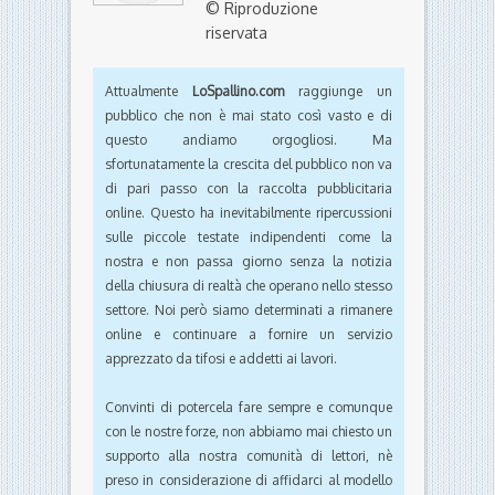
© Riproduzione
riservata
Attualmente
LoSpallino.com
raggiunge un
pubblico che non è mai stato così vasto e di
questo andiamo orgogliosi. Ma
sfortunatamente la crescita del pubblico non va
di pari passo con la raccolta pubblicitaria
online. Questo ha inevitabilmente ripercussioni
sulle piccole testate indipendenti come la
nostra e non passa giorno senza la notizia
della chiusura di realtà che operano nello stesso
settore. Noi però siamo determinati a rimanere
online e continuare a fornire un servizio
apprezzato da tifosi e addetti ai lavori.
Convinti di potercela fare sempre e comunque
con le nostre forze, non abbiamo mai chiesto un
supporto alla nostra comunità di lettori, nè
preso in considerazione di affidarci al modello