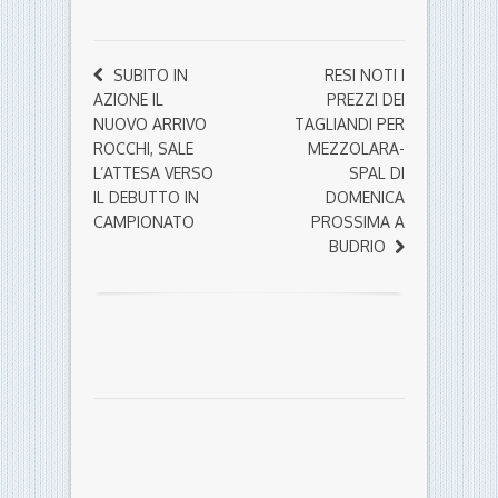
SUBITO IN
RESI NOTI I
AZIONE IL
PREZZI DEI
NUOVO ARRIVO
TAGLIANDI PER
ROCCHI, SALE
MEZZOLARA-
L’ATTESA VERSO
SPAL DI
IL DEBUTTO IN
DOMENICA
CAMPIONATO
PROSSIMA A
BUDRIO