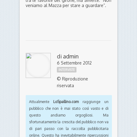
tra le favorite del girone, ma avverte: “Non
veniamo al Mazza per stare a guardare”.
di
admin
6 Settembre 2012
INTERVISTE
© Riproduzione
riservata
Attualmente
LoSpallino.com
raggiunge un
pubblico che non è mai stato così vasto e di
questo andiamo orgogliosi. Ma
sfortunatamente la crescita del pubblico non va
di pari passo con la raccolta pubblicitaria
online. Questo ha inevitabilmente ripercussioni