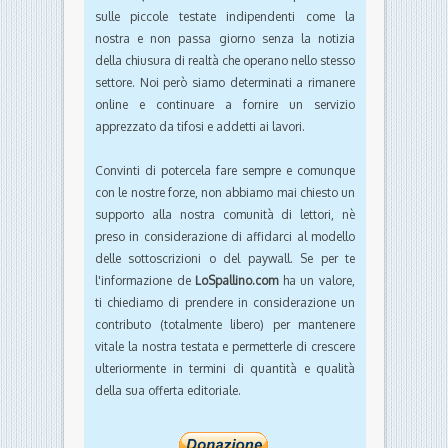
sulle piccole testate indipendenti come la
nostra e non passa giorno senza la notizia
della chiusura di realtà che operano nello stesso
settore. Noi però siamo determinati a rimanere
online e continuare a fornire un servizio
apprezzato da tifosi e addetti ai lavori.
Convinti di potercela fare sempre e comunque
con le nostre forze, non abbiamo mai chiesto un
supporto alla nostra comunità di lettori, nè
preso in considerazione di affidarci al modello
delle sottoscrizioni o del paywall. Se per te
l'informazione de
LoSpallino.com
ha un valore,
ti chiediamo di prendere in considerazione un
contributo (totalmente libero) per mantenere
vitale la nostra testata e permetterle di crescere
ulteriormente in termini di quantità e qualità
della sua offerta editoriale.