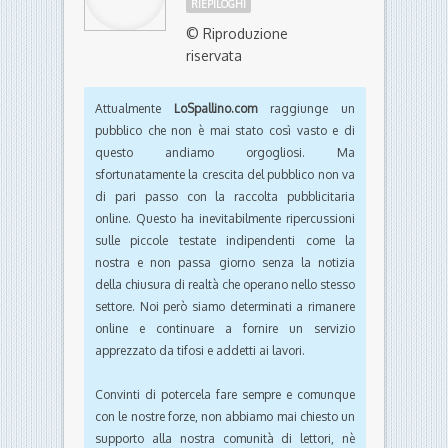
RIEPILOGHI
© Riproduzione
riservata
Attualmente
LoSpallino.com
raggiunge un
pubblico che non è mai stato così vasto e di
questo andiamo orgogliosi. Ma
sfortunatamente la crescita del pubblico non va
di pari passo con la raccolta pubblicitaria
online. Questo ha inevitabilmente ripercussioni
sulle piccole testate indipendenti come la
nostra e non passa giorno senza la notizia
della chiusura di realtà che operano nello stesso
settore. Noi però siamo determinati a rimanere
online e continuare a fornire un servizio
apprezzato da tifosi e addetti ai lavori.
Convinti di potercela fare sempre e comunque
con le nostre forze, non abbiamo mai chiesto un
supporto alla nostra comunità di lettori, nè