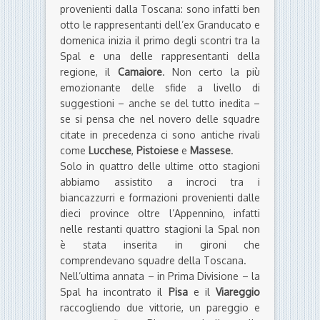
provenienti dalla Toscana: sono infatti ben
otto le rappresentanti dell’ex Granducato e
domenica inizia il primo degli scontri tra la
Spal e una delle rappresentanti della
regione, il
Camaiore
. Non certo la più
emozionante delle sfide a livello di
suggestioni – anche se del tutto inedita –
se si pensa che nel novero delle squadre
citate in precedenza ci sono antiche rivali
come
Lucchese
,
Pistoiese
e
Massese
.
Solo in quattro delle ultime otto stagioni
abbiamo assistito a incroci tra i
biancazzurri e formazioni provenienti dalle
dieci province oltre l’Appennino, infatti
nelle restanti quattro stagioni la Spal non
è stata inserita in gironi che
comprendevano squadre della Toscana.
Nell’ultima annata – in Prima Divisione – la
Spal ha incontrato il
Pisa
e il
Viareggio
raccogliendo due vittorie, un pareggio e