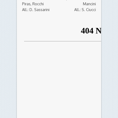
Piras, Rocchi
Mancini
All.: D. Sassarini
All.: S. Ciucci