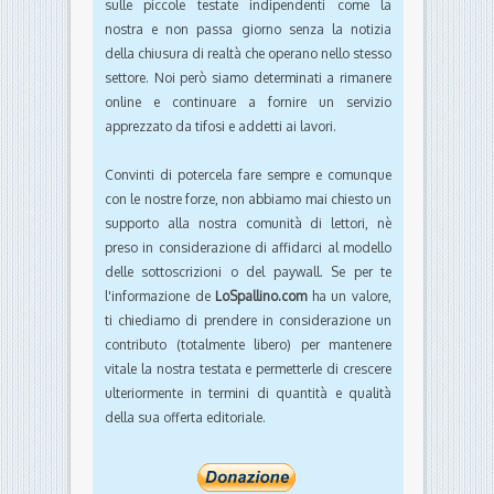
sulle piccole testate indipendenti come la
nostra e non passa giorno senza la notizia
della chiusura di realtà che operano nello stesso
settore. Noi però siamo determinati a rimanere
online e continuare a fornire un servizio
apprezzato da tifosi e addetti ai lavori.
Convinti di potercela fare sempre e comunque
con le nostre forze, non abbiamo mai chiesto un
supporto alla nostra comunità di lettori, nè
preso in considerazione di affidarci al modello
delle sottoscrizioni o del paywall. Se per te
l'informazione de
LoSpallino.com
ha un valore,
ti chiediamo di prendere in considerazione un
contributo (totalmente libero) per mantenere
vitale la nostra testata e permetterle di crescere
ulteriormente in termini di quantità e qualità
della sua offerta editoriale.