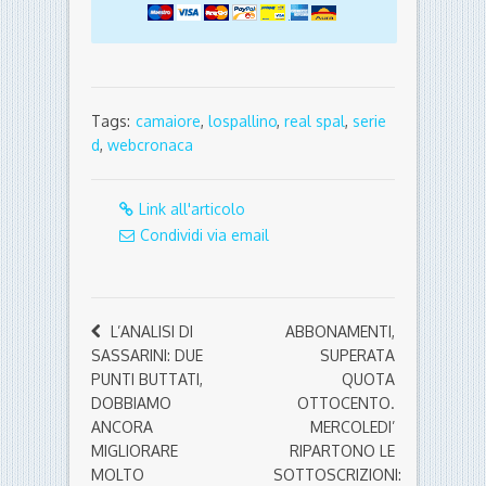
Tags:
camaiore
,
lospallino
,
real spal
,
serie
d
,
webcronaca
Link all'articolo
Condividi via email
L’ANALISI DI
ABBONAMENTI,
SASSARINI: DUE
SUPERATA
PUNTI BUTTATI,
QUOTA
DOBBIAMO
OTTOCENTO.
ANCORA
MERCOLEDI’
MIGLIORARE
RIPARTONO LE
MOLTO
SOTTOSCRIZIONI: