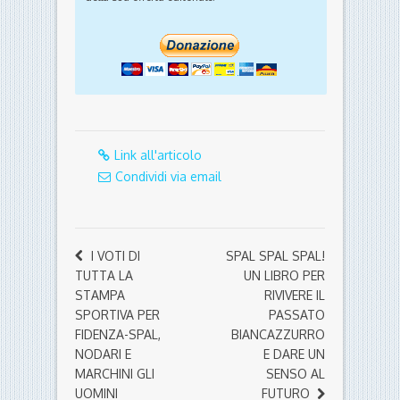
Link all'articolo
Condividi via email
I VOTI DI
SPAL SPAL SPAL!
TUTTA LA
UN LIBRO PER
STAMPA
RIVIVERE IL
SPORTIVA PER
PASSATO
FIDENZA-SPAL,
BIANCAZZURRO
NODARI E
E DARE UN
MARCHINI GLI
SENSO AL
UOMINI
FUTURO