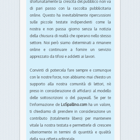
sfortunatamente la crescita del pubblico non va
di pari passo con la raccolta pubblicitaria
online. Questo ha inevitabilmente ripercussioni
sulle piccole testate indipendenti come la
nostra e non passa giorno senza la notizia
della chiusura di realtà che operano nello stesso
settore. Noi però siamo determinati a rimanere
online e continuare a fornire un servizio
apprezzato da tifosi e addetti ai lavori.
Convinti di potercela fare sempre e comunque
con le nostre forze, non abbiamo mai chiesto un
supporto alla nostra comunità di lettori, nè
preso in considerazione di affidarci al modello
delle sottoscrizioni o del paywall. Se per te
l'informazione de
LoSpallino.com
ha un valore,
ti chiediamo di prendere in considerazione un
contributo (totalmente libero) per mantenere
vitale la nostra testata e permetterle di crescere
ulteriormente in termini di quantità e qualità
della sua offerta editoriale.