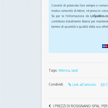
Convinti di potercela fare sempre e comun
nostra comunità di lettori, nè preso in cons
Se per te l'informazione de
LoSpallino.c
contributo (totalmente libero) per mantener
termini di quantità e qualità della sua offert
Tags:
fidenza
,
spal
Condividi:
Link all'articolo
C
I PREZZI DI ROSIGNANO-SPAL: PER