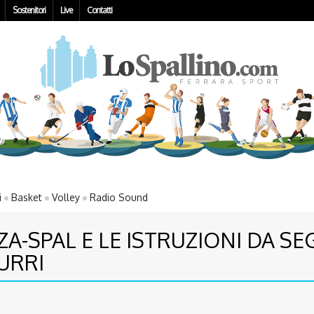
Sostenitori
Live
Contatti
i
Basket
Volley
Radio Sound
NZA-SPAL E LE ISTRUZIONI DA SE
URRI