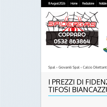
8 August 2026
Home
Redazione
Notizie
Spal
Giovanili Spal
Calcio Dilettant
I PREZZI DI FIDE
TIFOSI BIANCAZZ