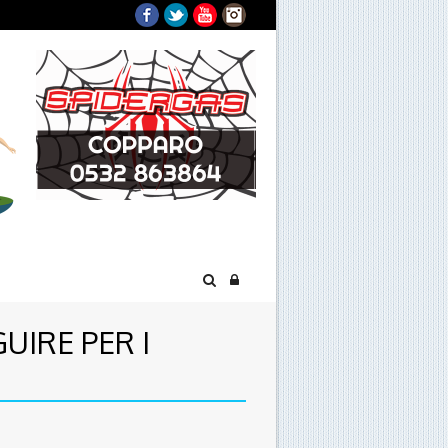
Facebook
Twitter
YouTube
Instagram
GUIRE PER I