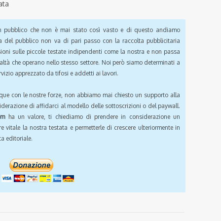
ata
pubblico che non è mai stato così vasto e di questo andiamo
a del pubblico non va di pari passo con la raccolta pubblicitaria
sioni sulle piccole testate indipendenti come la nostra e non passa
ealtà che operano nello stesso settore. Noi però siamo determinati a
vizio apprezzato da tifosi e addetti ai lavori.
que con le nostre forze, non abbiamo mai chiesto un supporto alla
iderazione di affidarci al modello delle sottoscrizioni o del paywall.
om
ha un valore, ti chiediamo di prendere in considerazione un
e vitale la nostra testata e permetterle di crescere ulteriormente in
a editoriale.