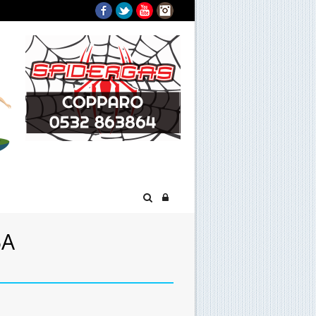
Facebook
Twitter
YouTube
Instagram
SA