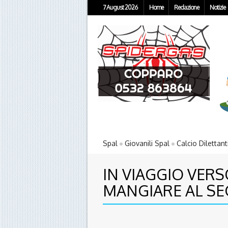
7 August 2026
Home
Redazione
Notizie
Spal
Giovanili Spal
Calcio Dilettant
IN VIAGGIO VERS
MANGIARE AL SE