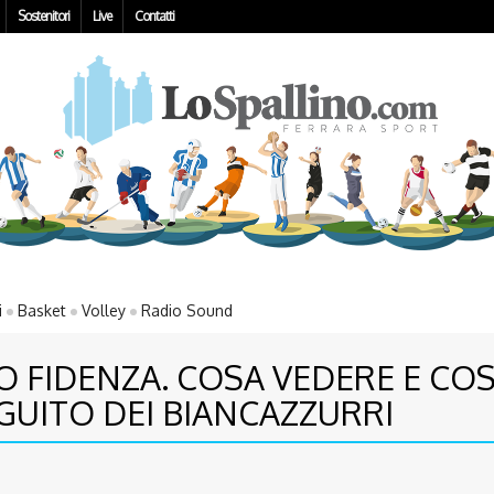
Sostenitori
Live
Contatti
i
Basket
Volley
Radio Sound
O FIDENZA. COSA VEDERE E CO
GUITO DEI BIANCAZZURRI