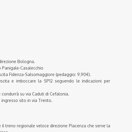
direzione Bologna.
o Panigale-Casalecchio
Uscita Fidenza-Salsomaggiore (pedaggio: 9,90€).
scita e imboccare la SP12 seguendo le indicazioni per
condurrà su via Caduti di Cefalonia.
n ingresso sito in via Trento.
 il treno regionale veloce direzione Piacenza che serve la