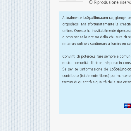
© Riproduzione riserv
Attualmente
LoSpallino.com
raggiunge un 
orgogliosi. Ma sfortunatamente la crescit
online. Questo ha inevitabilmente ripercus
giorno senza la notizia della chiusura di r
rimanere online e continuare a fornire un ser
Convinti di potercela fare sempre e comun
nostra comunità di lettori, nè preso in cons
Se per te l'informazione de
LoSpallino.c
contributo (totalmente libero) per mantener
termini di quantità e qualità della sua offert