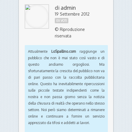
di
admin
19 Settembre 2012
EX VOTI
© Riproduzione
riservata
Attualmente
LoSpallino.com
raggiunge un
pubblico che non è mai stato così vasto e di
questo andiamo orgogliosi. Ma
sfortunatamente la crescita del pubblico non va
di pari passo con la raccolta pubblicitaria
online. Questo ha inevitabilmente ripercussioni
sulle piccole testate indipendenti come la
nostra e non passa giorno senza la notizia
della chiusura di realtà che operano nello stesso
settore. Noi però siamo determinati a rimanere
online e continuare a fornire un servizio
apprezzato da tifosi e addetti ai lavori.