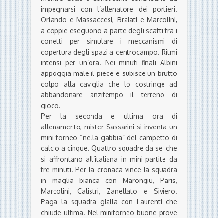
impegnarsi con l’allenatore dei portieri.
Orlando e Massaccesi, Braiati e Marcolini,
a coppie eseguono a parte degli scatti tra i
conetti per simulare i meccanismi di
copertura degli spazi a centrocampo. Ritmi
intensi per un’ora. Nei minuti finali Albini
appoggia male il piede e subisce un brutto
colpo alla caviglia che lo costringe ad
abbandonare anzitempo il terreno di
gioco.
Per la seconda e ultima ora di
allenamento, mister Sassarini si inventa un
mini torneo “nella gabbia” del campetto di
calcio a cinque. Quattro squadre da sei che
si affrontano all’italiana in mini partite da
tre minuti. Per la cronaca vince la squadra
in maglia bianca con Marongiu, Paris,
Marcolini, Calistri, Zanellato e Siviero.
Paga la squadra gialla con Laurenti che
chiude ultima. Nel minitorneo buone prove