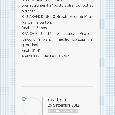
Spareggio per il 2° posto agli shoot out ad
oltranza
BLU-ARANCIONE 1-0 Braiati. Errori di Piras,
Marchini e Sartori.
Finale 1°-2° posto
BIANCA-BLU 1-1 Zanellato, Piraccini
(vincono i bianchi meglio piazzati nel
gironcino)
Finale 3°-4°
ARANCIONE-GIALLA 1-0 Nako
di
admin
26 Settembre 2012
LE ULTIME DAL CAMPO