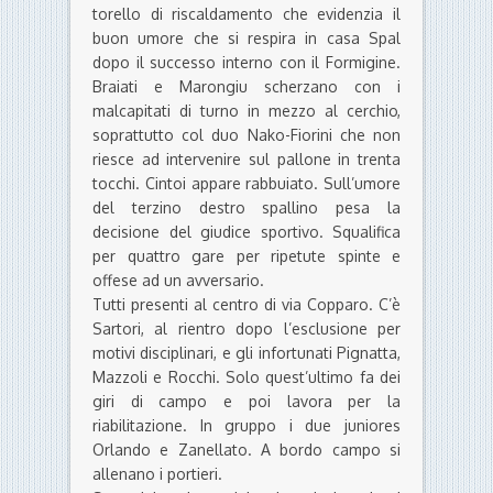
torello di riscaldamento che evidenzia il
buon umore che si respira in casa Spal
dopo il successo interno con il Formigine.
Braiati e Marongiu scherzano con i
malcapitati di turno in mezzo al cerchio,
soprattutto col duo Nako-Fiorini che non
riesce ad intervenire sul pallone in trenta
tocchi. Cintoi appare rabbuiato. Sull’umore
del terzino destro spallino pesa la
decisione del giudice sportivo. Squalifica
per quattro gare per ripetute spinte e
offese ad un avversario.
Tutti presenti al centro di via Copparo. C’è
Sartori, al rientro dopo l’esclusione per
motivi disciplinari, e gli infortunati Pignatta,
Mazzoli e Rocchi. Solo quest’ultimo fa dei
giri di campo e poi lavora per la
riabilitazione. In gruppo i due juniores
Orlando e Zanellato. A bordo campo si
allenano i portieri.