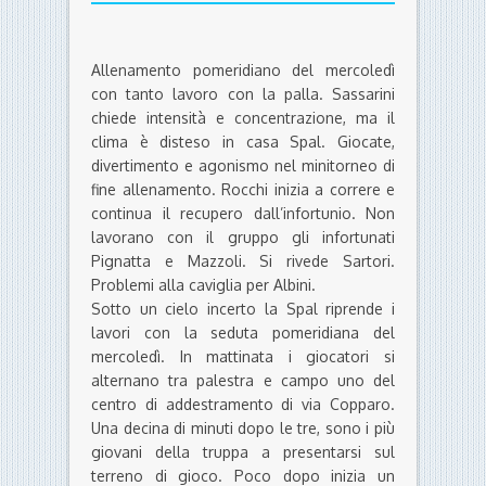
Allenamento pomeridiano del mercoledì
con tanto lavoro con la palla. Sassarini
chiede intensità e concentrazione, ma il
clima è disteso in casa Spal. Giocate,
divertimento e agonismo nel minitorneo di
fine allenamento. Rocchi inizia a correre e
continua il recupero dall’infortunio. Non
lavorano con il gruppo gli infortunati
Pignatta e Mazzoli. Si rivede Sartori.
Problemi alla caviglia per Albini.
Sotto un cielo incerto la Spal riprende i
lavori con la seduta pomeridiana del
mercoledì. In mattinata i giocatori si
alternano tra palestra e campo uno del
centro di addestramento di via Copparo.
Una decina di minuti dopo le tre, sono i più
giovani della truppa a presentarsi sul
terreno di gioco. Poco dopo inizia un