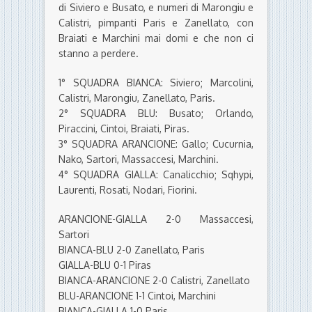
di Siviero e Busato, e numeri di Marongiu e
Calistri, pimpanti Paris e Zanellato, con
Braiati e Marchini mai domi e che non ci
stanno a perdere.
1° SQUADRA BIANCA: Siviero; Marcolini,
Calistri, Marongiu, Zanellato, Paris.
2° SQUADRA BLU: Busato; Orlando,
Piraccini, Cintoi, Braiati, Piras.
3° SQUADRA ARANCIONE: Gallo; Cucurnia,
Nako, Sartori, Massaccesi, Marchini.
4° SQUADRA GIALLA: Canalicchio; Sqhypi,
Laurenti, Rosati, Nodari, Fiorini.
ARANCIONE-GIALLA 2-0 Massaccesi,
Sartori
BIANCA-BLU 2-0 Zanellato, Paris
GIALLA-BLU 0-1 Piras
BIANCA-ARANCIONE 2-0 Calistri, Zanellato
BLU-ARANCIONE 1-1 Cintoi, Marchini
BIANCA-GIALLA 1-0 Paris