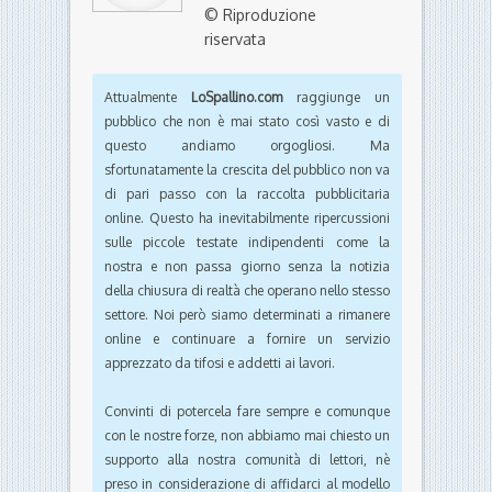
© Riproduzione
riservata
Attualmente
LoSpallino.com
raggiunge un
pubblico che non è mai stato così vasto e di
questo andiamo orgogliosi. Ma
sfortunatamente la crescita del pubblico non va
di pari passo con la raccolta pubblicitaria
online. Questo ha inevitabilmente ripercussioni
sulle piccole testate indipendenti come la
nostra e non passa giorno senza la notizia
della chiusura di realtà che operano nello stesso
settore. Noi però siamo determinati a rimanere
online e continuare a fornire un servizio
apprezzato da tifosi e addetti ai lavori.
Convinti di potercela fare sempre e comunque
con le nostre forze, non abbiamo mai chiesto un
supporto alla nostra comunità di lettori, nè
preso in considerazione di affidarci al modello