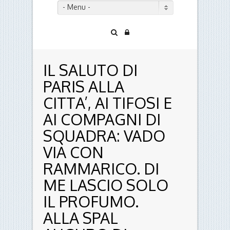
- Menu -
IL SALUTO DI
PARIS ALLA
CITTA’, AI TIFOSI E
AI COMPAGNI DI
SQUADRA: VADO
VIA CON
RAMMARICO. DI
ME LASCIO SOLO
IL PROFUMO.
ALLA SPAL