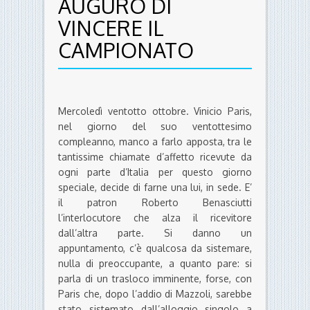
AUGURO DI
VINCERE IL
CAMPIONATO
Mercoledì ventotto ottobre. Vinicio Paris,
nel giorno del suo ventottesimo
compleanno, manco a farlo apposta, tra le
tantissime chiamate d’affetto ricevute da
ogni parte d’Italia per questo giorno
speciale, decide di farne una lui, in sede. E’
il patron Roberto Benasciutti
l’interlocutore che alza il ricevitore
dall’altra parte. Si danno un
appuntamento, c’è qualcosa da sistemare,
nulla di preoccupante, a quanto pare: si
parla di un trasloco imminente, forse, con
Paris che, dopo l’addio di Mazzoli, sarebbe
stato sistemato dall’alloggio singolo a