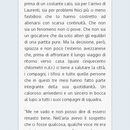
prima di un costante calo, sia per l’arrivo di
Laurenti, sia per problemi fisici più o meno
fastidiosi che lo hanno costretto ad
allenarsi con scarsa continuità. Che non
sia un fenomeno non ci piove. Che non sia
un giocatore che da solo alteri gli equilibri
di una partita pure. Ma la decisione, però,
spiazza e non poco l’esterno avezzanese
che, prima di affrontare il lungo viaggio di
ritorno verso casa (quasi cinquecento
chilometri n.d.r.) ci tiene a salutare la città,
i compagni, i tifosi e tutte quelle persone
che in questi tre mesi hanno fatto parte
integrante della sua quotidianità. Un
caloroso arrivederci e un sincero in bocca
al lupo a tutti i suoi compagni di squadra.
“Me ne vado e non posso dire di esserci
rimasto bene. Nell’aria avevo il sospetto
che ci fosse qualcosa, qualche voce mi era