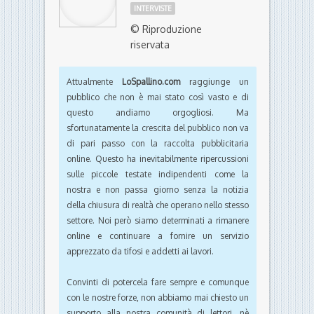
INTERVISTE
© Riproduzione
riservata
Attualmente
LoSpallino.com
raggiunge un
pubblico che non è mai stato così vasto e di
questo andiamo orgogliosi. Ma
sfortunatamente la crescita del pubblico non va
di pari passo con la raccolta pubblicitaria
online. Questo ha inevitabilmente ripercussioni
sulle piccole testate indipendenti come la
nostra e non passa giorno senza la notizia
della chiusura di realtà che operano nello stesso
settore. Noi però siamo determinati a rimanere
online e continuare a fornire un servizio
apprezzato da tifosi e addetti ai lavori.
Convinti di potercela fare sempre e comunque
con le nostre forze, non abbiamo mai chiesto un
supporto alla nostra comunità di lettori, nè